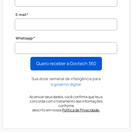
E-mail *
Whatsapp *
Quero receber a Govtech 360
Sua dose semanal de inteligência para
o
governo digital.
Ao enviar seus dados, você confirma que leu e
concorda com o tratamento das informações
conforme
descrito em nossa
Política de Privacidade.