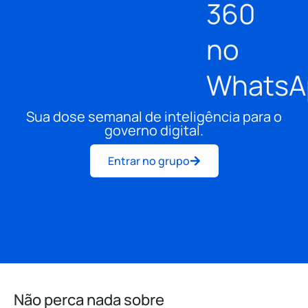
360
no
WhatsA
Sua dose semanal de inteligência para o
governo digital.
Entrar no grupo
Não perca nada sobre