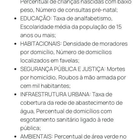
Percentual de crianças nascidas com baixo
peso, Número de consultas pré-natal;
EDUCAÇÃO: Taxa de analfabetismo,
Escolaridade média da população de 15
anos ou mais;
HABITACIONAIS: Densidade de moradores
por domicílio, Número de domicílios
localizados em favelas;
SEGURANÇA PÚBLICA E JUSTIÇA: Mortes
por homicídio, Roubos à mão armada por
cem mil habitantes;
INFRAESTRUTURA URBANA: Taxa de
cobertura da rede de abastecimento de
água, Percentual de domicílios com
esgotamento sanitário ligado à rede
pública;
AMBIENTAIS: Percentual de área verde no