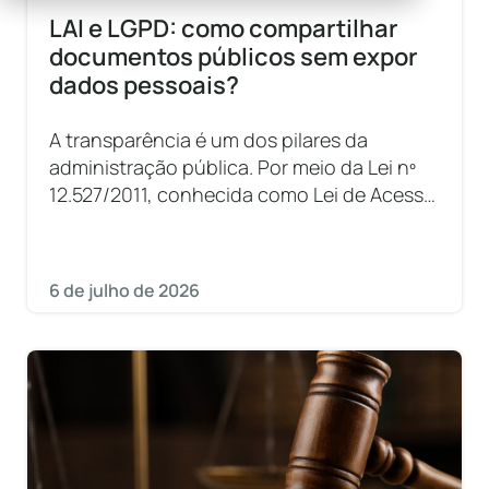
LAI e LGPD: como compartilhar
documentos públicos sem expor
dados pessoais?
A transparência é um dos pilares da
administração pública. Por meio da Lei nº
12.527/2011, conhecida como Lei de Acesso
à Informação (LAI), órgãos públicos devem
garantir ao cidadão o acesso a
informações de
6 de julho de 2026