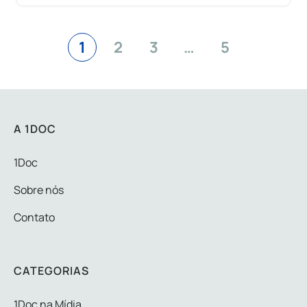
1
2
3
…
5
A 1DOC
1Doc
Sobre nós
Contato
CATEGORIAS
1Doc na Mídia