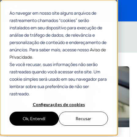
Ao navegar em nosso site alguns arquivos de
rastreamento chamados “cookies” serão
Search for:
Home
»
Legislação
instalados em seu dispositivo para execução de
Conteúdos sobre
análise de tráfego de dados, de relevância e
Legislação
personalização de conteúdo e endereçamento de
anúncios. Para saber mais, acesse nosso
Aviso de
Privacidade.
Se você recusar, suas informações não serão
rastreadas quando você acessar este site. Um
cookie simples será usado em seu navegador para
lembrar sobre sua preferência de não ser
rastreado.
Configurações de cookies
Ok, Entendi
Recusar