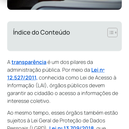
Índice do Conteúdo
A
transparência
é um dos pilares da
administração pública. Por meio da
Lei nº
12.527/2011,
conhecida como Lei de Acesso à
Informação (LAI), órgãos públicos devem
garantir ao cidadão o acesso a informações de
interesse coletivo.
Ao mesmo tempo, esses órgãos também estão
sujeitos à Lei Geral de Proteção de Dados
Pessoais (LGPD),
Lei nº 13.709/2018
, que