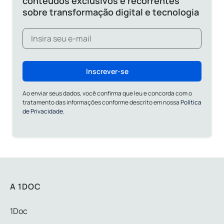
conteúdos exclusivos e recorrentes
sobre transformação digital e tecnologia
Inscrever-se
Ao enviar seus dados, você confirma que leu e concorda com o
tratamento das informações conforme descrito em nossa
Política
de Privacidade.
A 1DOC
1Doc