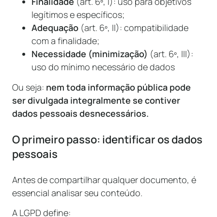
Finalidade
(art. 6º, I): uso para objetivos
legítimos e específicos;
Adequação
(art. 6º, II): compatibilidade
com a finalidade;
Necessidade (minimização)
(art. 6º, III):
uso do mínimo necessário de dados
Ou seja:
nem toda informação pública pode
ser divulgada integralmente se contiver
dados pessoais desnecessários.
O primeiro passo: identificar os dados
pessoais
Antes de compartilhar qualquer documento, é
essencial analisar seu conteúdo.
A LGPD define: