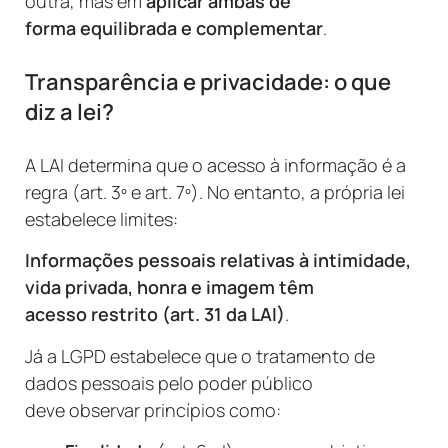
outra, mas em
aplicar ambas de
forma equilibrada e complementar
.
Transparência e privacidade: o que
diz a lei?
A LAI determina que o acesso à informação é a
regra (art. 3º e art. 7º). No entanto, a própria lei
estabelece limites:
Informações pessoais relativas à intimidade,
vida privada, honra e imagem têm
acesso restrito (art. 31 da LAI)
.
Já a LGPD estabelece que o tratamento de
dados pessoais pelo poder público
deve observar princípios como: