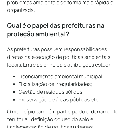
problemas ambientais de forma mais rápida e
organizada.
Qual é o papel das prefeituras na
proteção ambiental?
As prefeituras possuem responsabilidades
diretas na execução de políticas ambientais
locais. Entre as principais atribuições estão:
Licenciamento ambiental municipal;
Fiscalização de irregularidades;
Gestão de resíduos sólidos;
Preservação de áreas públicas etc.
O município também participa do ordenamento
territorial, definição do uso do solo e
implementação de políticas urbanas