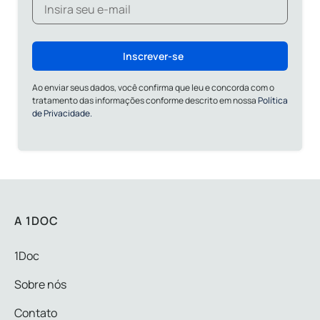
Inscrever-se
Ao enviar seus dados, você confirma que leu e concorda com o
tratamento das informações conforme descrito em nossa
Política
de Privacidade.
A 1DOC
1Doc
Sobre nós
Contato