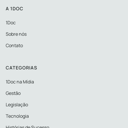
A 1DOC
1Doc
Sobre nós
Contato
CATEGORIAS
1Doc na Mídia
Gestão
Legislação
Tecnologia
Histórias de Sucesso