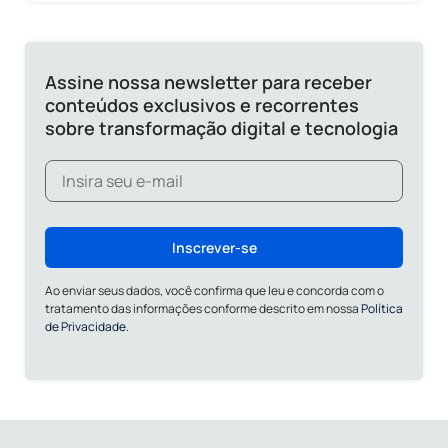
Assine nossa newsletter para receber
conteúdos exclusivos e recorrentes
sobre transformação digital e tecnologia
Inscrever-se
Ao enviar seus dados, você confirma que leu e concorda com o
tratamento das informações conforme descrito em nossa
Política
de Privacidade.