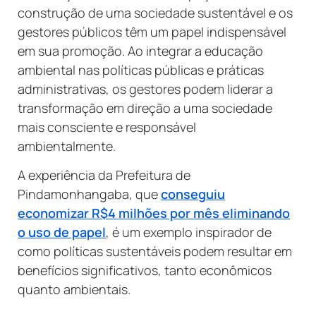
construção de uma sociedade sustentável e os
gestores públicos têm um papel indispensável
em sua promoção. Ao integrar a educação
ambiental nas políticas públicas e práticas
administrativas, os gestores podem liderar a
transformação em direção a uma sociedade
mais consciente e responsável
ambientalmente.
A experiência da Prefeitura de
Pindamonhangaba, que
conseguiu
economizar R$4 milhões por mês eliminando
o uso de papel
, é um exemplo inspirador de
como políticas sustentáveis podem resultar em
benefícios significativos, tanto econômicos
quanto ambientais.