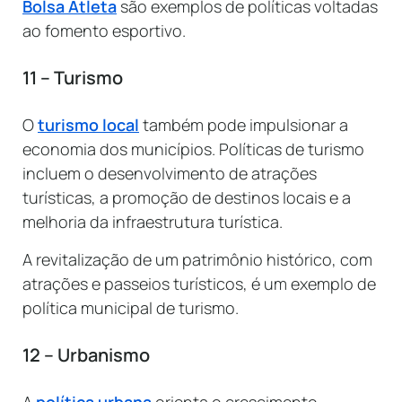
Bolsa Atleta
são exemplos de políticas voltadas
ao fomento esportivo.
11 – Turismo
O
turismo local
também pode impulsionar a
economia dos municípios. Políticas de turismo
incluem o desenvolvimento de atrações
turísticas, a promoção de destinos locais e a
melhoria da infraestrutura turística.
A revitalização de um patrimônio histórico, com
atrações e passeios turísticos, é um exemplo de
política municipal de turismo.
12 – Urbanismo
A
política urbana
orienta o crescimento