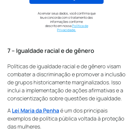
Ao enviar seus dados, você confirma que
leu e concorda com o tratamento das
informações conforme
descrito em nossa
Política de
Privacidade.
7 – Igualdade racial e de gênero
Políticas de igualdade racial e de gênero visam
combater a discriminação e promover a inclusão
de grupos historicamente marginalizados. Isso
inclui a implementação de ações afirmativas e a
conscientização sobre questões de igualdade.
A
Lei Maria da Penha
é um dos principais
exemplos de política pública voltada à proteção
das mulheres.