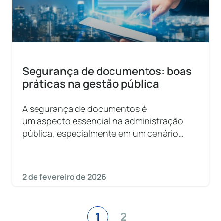
Segurança de documentos: boas
práticas na gestão pública
A segurança de documentos é
um aspecto essencial na administração
pública, especialmente em um cenário
onde dados digitais se tornam
predominantes. Garantir que as
informações estejam protegidas
2 de fevereiro de 2026
1
2