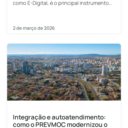
como E-Digital, é o principal instrumento
de planejamento estratégico do governo
federal para orientar a transformação
digital
2 de março de 2026
Integração e autoatendimento:
como o PREVMOC modernizou o