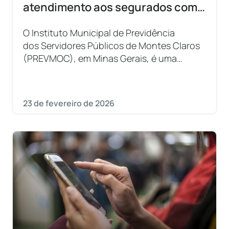
atendimento aos segurados com a
1Doc
O Instituto Municipal de Previdência
dos Servidores Públicos de Montes Claros
(PREVMOC), em Minas Gerais, é uma
autarquia municipal instituída em 1993 com
a finalidade de administrar a
23 de fevereiro de 2026