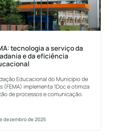
A: tecnologia a serviço da
adania e da eficiência
ucacional
dação Educacional do Município de
is (FEMA) implementa 1Doc e otimiza
tão de processos e comunicação.
de dezembro de 2025