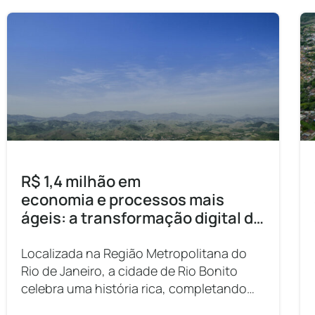
R$ 1,4 milhão em
economia e processos mais
ágeis: a transformação digital de
Rio Bonito
Localizada na Região Metropolitana do
Rio de Janeiro, a cidade de Rio Bonito
celebra uma história rica, completando
177 anos de emancipação e preservando