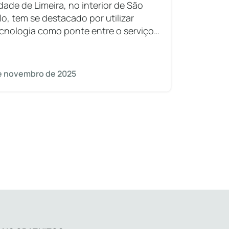
dade de Limeira, no interior de São
lo, tem se destacado por utilizar
ecnologia como ponte entre o serviço
lico e o cidadão. Um dos marcos mais
entes dessa transformação
de novembro de 2025