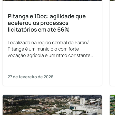
Pitanga e 1Doc: agilidade que
acelerou os processos
licitatórios em até 66%
Localizada na região central do Paraná,
Pitanga é um município com forte
vocação agrícola e um ritmo constante
de desenvolvimento. Para sustentar o
crescimento da cidade, a gestão pública
precisava
27 de fevereiro de 2026