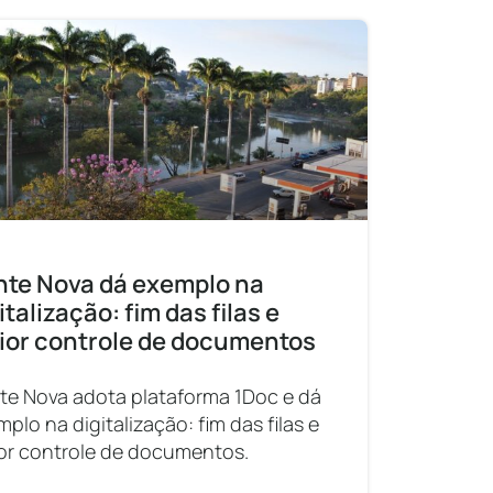
nte Nova dá exemplo na
italização: fim das filas e
ior controle de documentos
te Nova adota plataforma 1Doc e dá
plo na digitalização: fim das filas e
or controle de documentos.