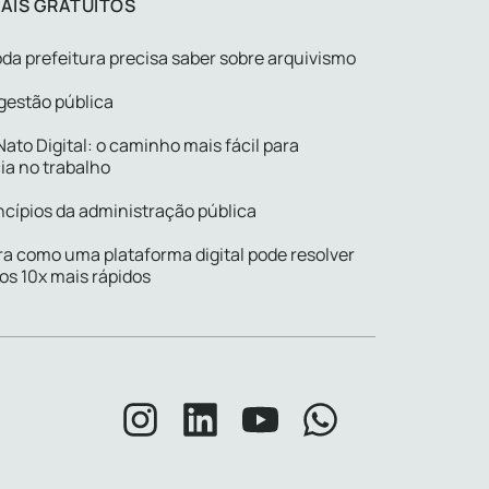
AIS GRATUITOS
da prefeitura precisa saber sobre arquivismo
gestão pública
ato Digital: o caminho mais fácil para
ia no trabalho
ncípios da administração pública
a como uma plataforma digital pode resolver
os 10x mais rápidos