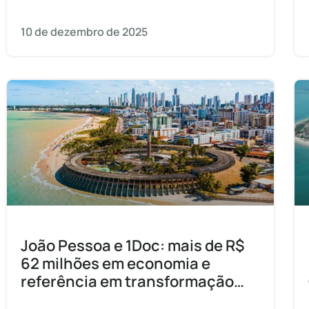
um valioso patrimônio cultural e natural.
Com
10 de dezembro de 2025
João Pessoa e 1Doc: mais de R$
62 milhões em economia e
referência em transformação
digital