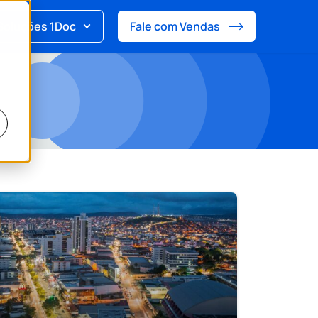
Soluções 1Doc
Fale com Vendas