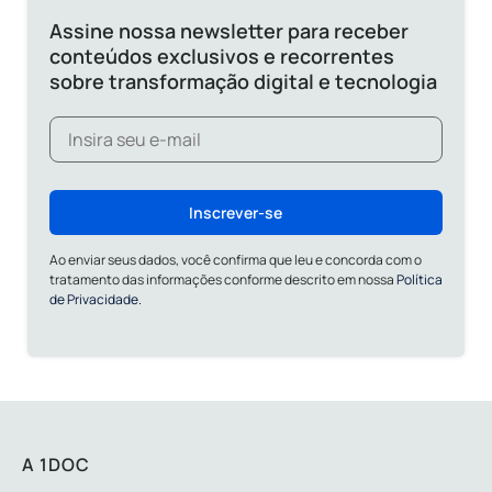
Assine nossa newsletter para receber
conteúdos exclusivos e recorrentes
sobre transformação digital e tecnologia
Inscrever-se
Ao enviar seus dados, você confirma que leu e concorda com o
tratamento das informações conforme descrito em nossa
Política
de Privacidade.
A 1DOC