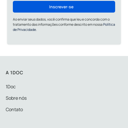
Inscrever-se
Ao enviar seus dados, você confirma que leu e concorda com o
tratamento das informações conforme descrito em nossa
Política
de Privacidade.
A 1DOC
1Doc
Sobre nós
Contato