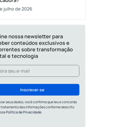
cadora?
e julho de 2026
ine nossa newsletter para
eber conteúdos exclusivos e
orrentes sobre transformação
ital e tecnologia
Inscrever-se
viar seus dados, você confirma que leu e concorda
 tratamento das informações conforme descrito
ossa
Política de Privacidade.