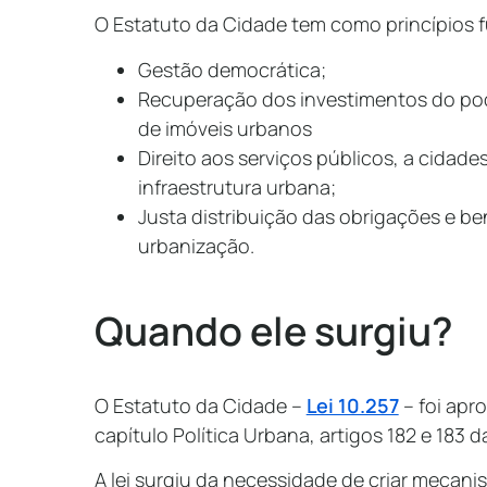
O Estatuto da Cidade tem como princípios
Gestão democrática;
Recuperação dos investimentos do pod
de imóveis urbanos
Direito aos serviços públicos, a cidade
infraestrutura urbana;
Justa distribuição das obrigações e b
urbanização.
Quando ele surgiu?
O Estatuto da Cidade –
Lei 10.257
– foi apr
capítulo Política Urbana, artigos 182 e 183 
A lei surgiu da necessidade de criar mecan