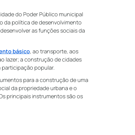
lidade do Poder Público municipal
o da política de desenvolvimento
desenvolver as funções sociais da
nto básico
, ao transporte, aos
ao lazer; a construção de cidades
 participação popular.
nstrumentos para a construção de uma
social da propriedade urbana e o
Os principais instrumentos são os