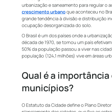
urbanização e saneamento para regular o 
crescimento urbano
que aconteceu no Brasi
grande tendência à divisão e distribuição i
ocupação desorganizada do solo.
O Brasil é um dos países onde a urbanizaç
década de 1970, se tornou um país efetiva
50% da população passou a viver nas cida
população (124,1 milhões) vive em áreas ur
Qual é a importância 
municípios?
O Estatuto da Cidade define o Plano Direto
planejamento das cidades, que fixa as estra