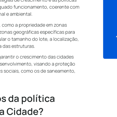
dequado funcionamento, coerente com
nal e ambiental.
o, como a propriedade em zonas
onas geográficas específicas ​​para
ular o tamanho do lote, a localização,
ra das estruturas.
garantir o crescimento das cidades
senvolvimento, visando a proteção
as sociais, como os de saneamento,
s da política
da Cidade?