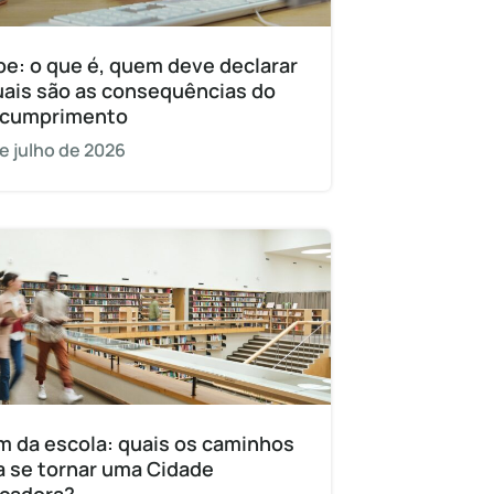
pe: o que é, quem deve declarar
uais são as consequências do
cumprimento
e julho de 2026
m da escola: quais os caminhos
a se tornar uma Cidade