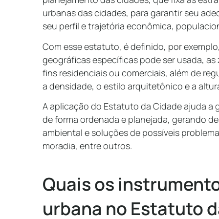
urbanas das cidades, para garantir seu a
seu perfil e trajetória econômica, populacio
Com esse estatuto, é definido, por exempl
geográficas específicas pode ser usada, as z
fins residenciais ou comerciais, além de reg
a densidade, o estilo arquitetônico e a altu
A aplicação do Estatuto da Cidade ajuda a 
de forma ordenada e planejada, gerando de
ambiental e soluções de possíveis problem
moradia, entre outros.
Quais os instrumento
urbana no Estatuto 