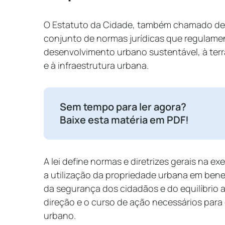
O Estatuto da Cidade, também chamado de Le
conjunto de normas jurídicas que regulamen
desenvolvimento urbano sustentável, à ter
e à infraestrutura urbana.
Sem tempo para ler agora?
Baixe esta matéria em PDF!
A lei define normas e diretrizes gerais na e
a utilização da propriedade urbana em bene
da segurança dos cidadãos e do equilíbrio am
direção e o curso de ação necessários para
urbano.