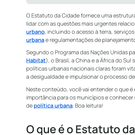
O Estatuto da Cidade fornece uma estrutu
lidar com as questões mais urgentes relaci
urbano
, incluindo o acesso à terra, serviço
urbana
e regulamentações de planejamento
Segundo o Programa das Nações Unidas p
Habitat
), o Brasil, a China e a África do S
políticas urbanas nacionais claras foram vit
a desigualdade e impulsionar o processo d
Neste conteúdo, você vai entender o que é 
importância para os municípios e conhecer
de
política urbana
. Boa leitura!
O que é o Estatuto d