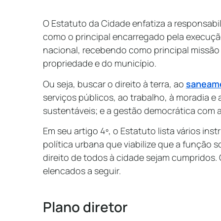
O Estatuto da Cidade enfatiza a responsabi
como o principal encarregado pela execuçã
nacional, recebendo como principal missão 
propriedade e do município.
Ou seja, buscar o direito à terra, ao
saneame
serviços públicos, ao trabalho, à moradia e 
sustentáveis; e a gestão democrática com a
Em seu artigo 4º, o Estatuto lista vários i
política urbana que viabilize que a função 
direito de todos à cidade sejam cumpridos. 
elencados a seguir.
Plano diretor