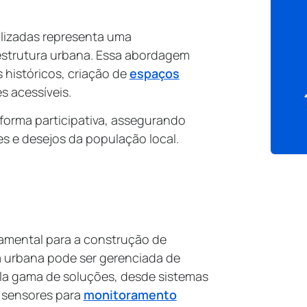
lizadas representa uma
raestrutura urbana. Essa abordagem
s históricos, criação de
espaços
s acessíveis.
forma participativa, assegurando
es e desejos da população local.
amental para a construção de
ra urbana pode ser gerenciada de
pla gama de soluções, desde sistemas
e sensores para
monitoramento