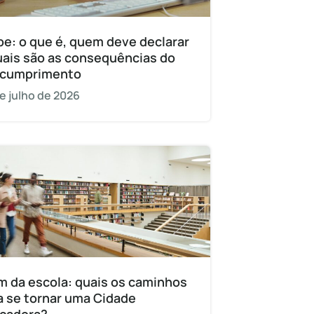
pe: o que é, quem deve declarar
uais são as consequências do
cumprimento
e julho de 2026
m da escola: quais os caminhos
a se tornar uma Cidade