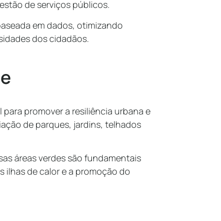
gestão de serviços públicos.
 baseada em dados, otimizando
sidades dos cidadãos.
de
 para promover a resiliência urbana e
riação de parques, jardins, telhados
ssas áreas verdes são fundamentais
s ilhas de calor e a promoção do