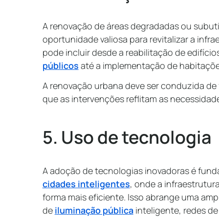
A renovação de áreas degradadas ou subuti
oportunidade valiosa para revitalizar a inf
pode incluir desde a reabilitação de edifício
públicos
até a implementação de habitaçõe
A renovação urbana deve ser conduzida de 
que as intervenções reflitam as necessidad
5. Uso de tecnologia
A adoção de tecnologias inovadoras é fund
cidades inteligentes
, onde a infraestrutu
forma mais eficiente. Isso abrange uma am
de
iluminação pública
inteligente, redes d