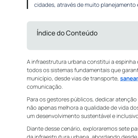
cidades, através de muito planejamento 
Índice do Conteúdo
A infraestrutura urbana constitui a espinh
todos os sistemas fundamentais que garan
município, desde vias de transporte,
sanea
comunicação.
Para os gestores públicos, dedicar atenção
não apenas melhora a qualidade de vida d
um desenvolvimento sustentável e inclusiv
Diante desse cenário, exploraremos sete p
da infraestrutura urbana, abordando desde