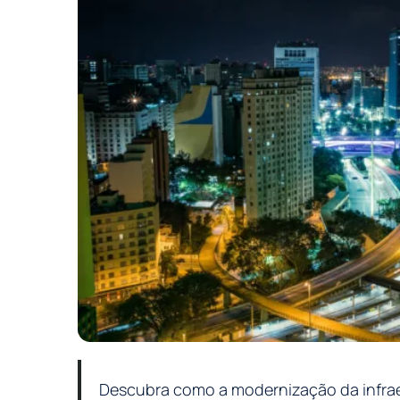
Descubra como a modernização da infrae