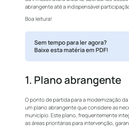
abrangente até a indispensável participação
Boa leitura!
Sem tempo para ler agora?
Baixe esta matéria em PDF!
1. Plano abrangente
O ponto de partida para a modernização da 
um plano abrangente que considere as nece
município. Este plano, frequentemente int
as áreas prioritárias para intervenção, gar