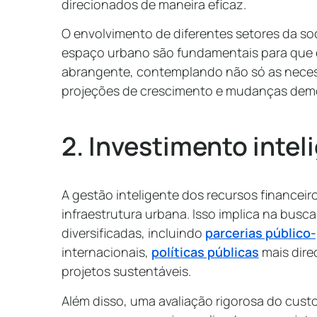
direcionados de maneira eficaz.
O envolvimento de diferentes setores da so
espaço urbano são fundamentais para que es
abrangente, contemplando não só as neces
projeções de crescimento e mudanças demo
2. Investimento intel
A gestão inteligente dos recursos financeir
infraestrutura urbana. Isso implica na busc
diversificadas, incluindo
parcerias público
internacionais,
políticas públicas
mais direc
projetos sustentáveis.
Além disso, uma avaliação rigorosa do cust