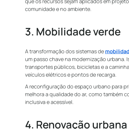
que os recursos sejam aplicados em projeto
comunidade e no ambiente.
3. Mobilidade verde
A transformação dos sistemas de
mobilida
um passo chave na modernização urbana. Is
transportes públicos, bicicletas e a camin
veículos elétricos e pontos de recarga.
A reconfiguração do espaço urbano para prio
melhora a qualidade do ar, como também co
inclusiva e acessível.
4. Renovação urbana