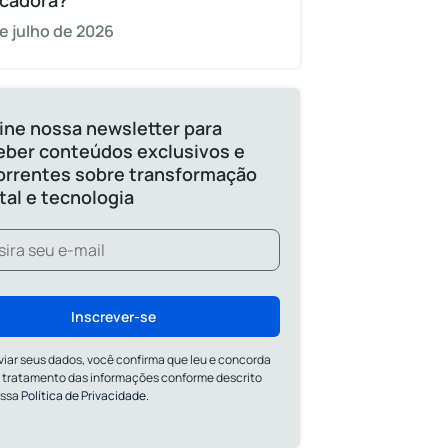
cadora?
e julho de 2026
ine nossa newsletter para
eber conteúdos exclusivos e
orrentes sobre transformação
ital e tecnologia
Inscrever-se
viar seus dados, você confirma que leu e concorda
 tratamento das informações conforme descrito
ossa
Política de Privacidade.