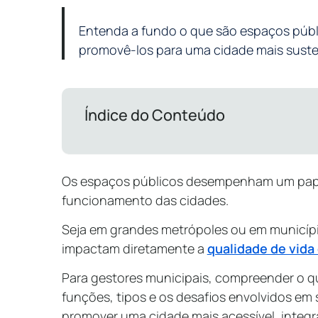
Entenda a fundo o que são espaços púb
promovê-los para uma cidade mais susten
Índice do Conteúdo
Os espaços públicos desempenham um papel
funcionamento das cidades.
Seja em grandes metrópoles ou em municíp
impactam diretamente a
qualidade de vida
Para gestores municipais, compreender o q
funções, tipos e os desafios envolvidos em
promover uma cidade mais acessível, integr