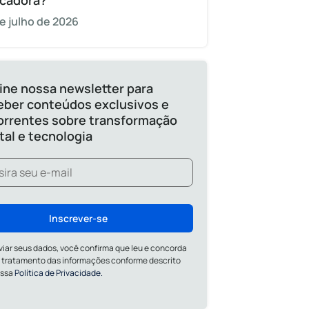
cadora?
e julho de 2026
ine nossa newsletter para
eber conteúdos exclusivos e
orrentes sobre transformação
ital e tecnologia
Inscrever-se
viar seus dados, você confirma que leu e concorda
 tratamento das informações conforme descrito
ossa
Política de Privacidade.