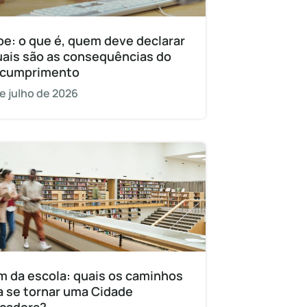
pe: o que é, quem deve declarar
uais são as consequências do
cumprimento
e julho de 2026
m da escola: quais os caminhos
a se tornar uma Cidade