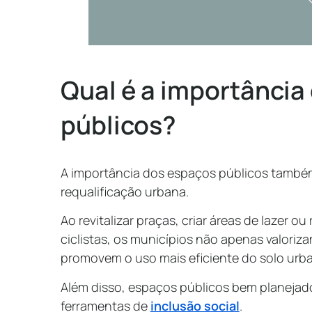
Qual é a importância
públicos?
A importância dos espaços públicos também
requalificação urbana.
Ao revitalizar praças, criar áreas de lazer o
ciclistas, os municípios não apenas valor
promovem o uso mais eficiente do solo urb
Além disso, espaços públicos bem planeja
ferramentas de
inclusão social
.