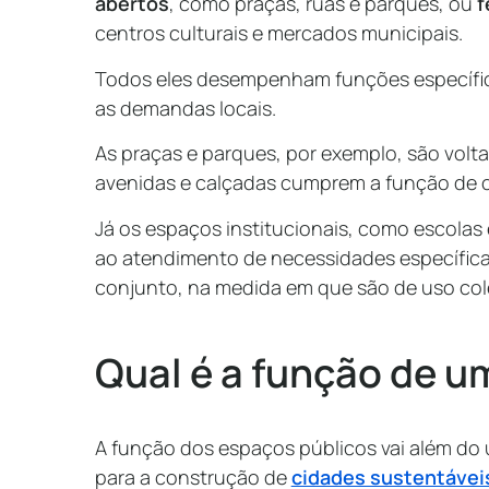
abertos
, como praças, ruas e parques, ou
f
centros culturais e mercados municipais.
Todos eles desempenham funções específic
as demandas locais.
As praças e parques, por exemplo, são voltad
avenidas e calçadas cumprem a função de c
Já os espaços institucionais, como escolas
ao atendimento de necessidades específic
conjunto, na medida em que são de uso cole
Qual é a função de u
A função dos espaços públicos vai além do u
para a construção de
cidades sustentávei