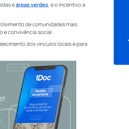
uídas e
áreas verdes
, e o incentivo a
olvimento de comunidades mais
 e convivência social.
talecimento dos vínculos locais e para