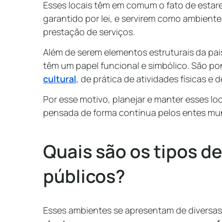
Esses locais têm em comum o fato de estar
garantido por lei, e servirem como ambiente
prestação de serviços.
Além de serem elementos estruturais da pa
têm um papel funcional e simbólico. São p
cultural
, de prática de atividades físicas e
Por esse motivo, planejar e manter esses lo
pensada de forma contínua pelos entes mun
Quais são os tipos d
públicos?
Esses ambientes se apresentam de diversas