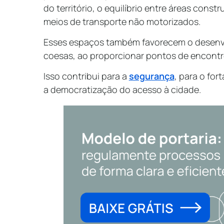
do território, o equilíbrio entre áreas constr
meios de transporte não motorizados.
Esses espaços também favorecem o desenv
coesas, ao proporcionar pontos de encontro
Isso contribui para a
segurança
, para o for
a democratização do acesso à cidade.