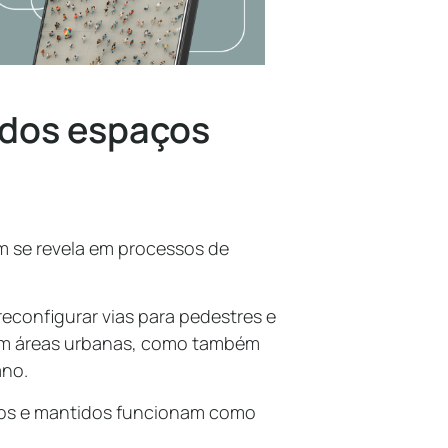
 dos espaços
 se revela em processos de
u reconfigurar vias para pedestres e
izam áreas urbanas, como também
ano.
dos e mantidos funcionam como