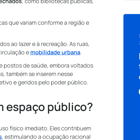
echados
, como bibliotecas públicas,
as que variam conforme a região e
os ao lazer e à recreação. As ruas,
irculação e
mobilidade urbana
.
 e postos de saúde, embora voltados
as, também se inserem nesse
tivo e geridos pelo poder público.
m espaço público?
so físico imediato. Eles contribuem
s
, estimulando a ocupação racional