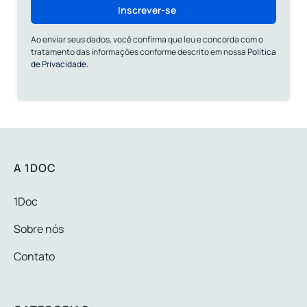
Inscrever-se
Ao enviar seus dados, você confirma que leu e concorda com o
tratamento das informações conforme descrito em nossa
Política
de Privacidade.
A 1DOC
1Doc
Sobre nós
Contato