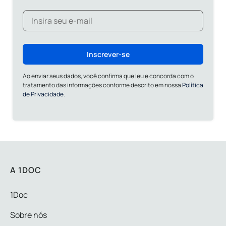
Inscrever-se
Ao enviar seus dados, você confirma que leu e concorda com o
tratamento das informações conforme descrito em nossa
Política
de Privacidade.
A 1DOC
1Doc
Sobre nós