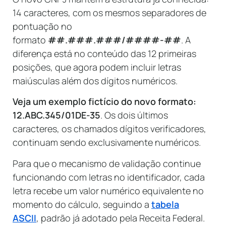
14 caracteres, com os mesmos separadores de
pontuação no
formato
##.###.###/####-##
. A
diferença está no conteúdo das 12 primeiras
posições, que agora podem incluir letras
maiúsculas além dos dígitos numéricos.
Veja um exemplo fictício do novo formato:
12.ABC.345/01DE-35
. Os dois últimos
caracteres, os chamados dígitos verificadores,
continuam sendo exclusivamente numéricos.
Para que o mecanismo de validação continue
funcionando com letras no identificador, cada
letra recebe um valor numérico equivalente no
momento do cálculo, seguindo a
tabela
ASCII
, padrão já adotado pela Receita Federal.