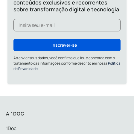
conteúdos exclusivos e recorrentes
sobre transformação digital e tecnologia
Inscrever-se
Ao enviar seus dados, você confirma que leu e concorda com o
tratamento das informações conforme descrito em nossa
Política
de Privacidade.
A 1DOC
1Doc