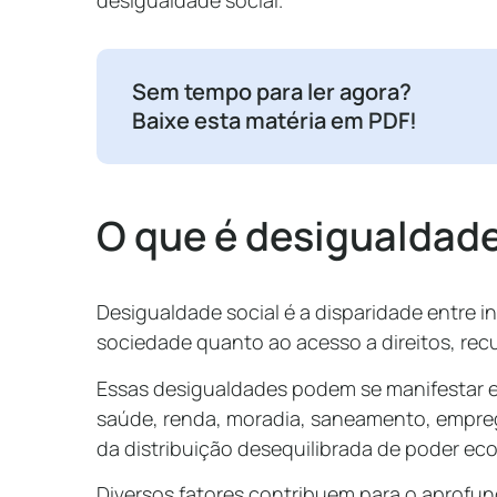
desigualdade social.
Sem tempo para ler agora?
Baixe esta matéria em PDF!
O que é desigualdade
Desigualdade social é a disparidade entre 
sociedade quanto ao acesso a direitos, rec
Essas desigualdades podem se manifestar 
saúde, renda, moradia, saneamento, empreg
da distribuição desequilibrada de poder eco
Diversos fatores contribuem para o aprofu