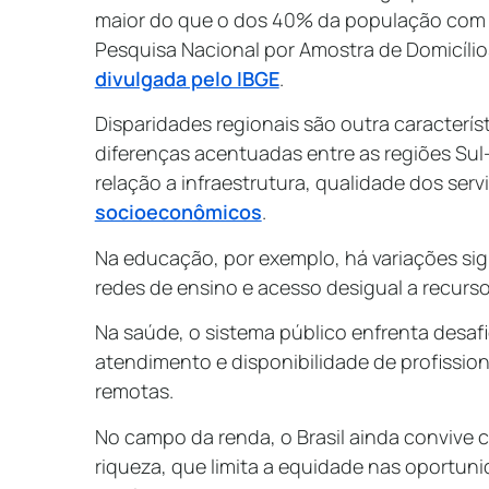
maior do que o dos 40% da população com
Pesquisa Nacional por Amostra de Domicíli
divulgada pelo IBGE
.
Disparidades regionais são outra caracterís
diferenças acentuadas entre as regiões Su
relação a infraestrutura, qualidade dos serv
socioeconômicos
.
Na educação, por exemplo, há variações si
redes de ensino e acesso desigual a recur
Na saúde, o sistema público enfrenta desaf
atendimento e disponibilidade de profissio
remotas.
No campo da renda, o Brasil ainda convive
riqueza, que limita a equidade nas oportun