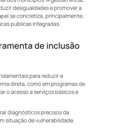
eduzir desigualdades e promover a
pel se concretiza, principalmente,
icas públicas integradas.
rramenta de inclusão
ndamentais para reduzir a
forma direta, como em programas de
iar o acesso a serviços básicos e
ar diagnósticos precisos da
em situação de vulnerabilidade.