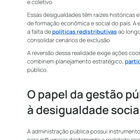
e coletivo.
Essas desigualdades têm raízes históricas e
de formação econômica e social do país. A 
a falta de
políticas redistributivas
ao longo
consolidar cenários de exclusão.
A reversão dessa realidade exige ações co
combinem planejamento estratégico,
parti
público.
O papel da gestão pú
à desigualdade socia
A administração pública possui instrumentos
para influenciar diretamente a realidade soc