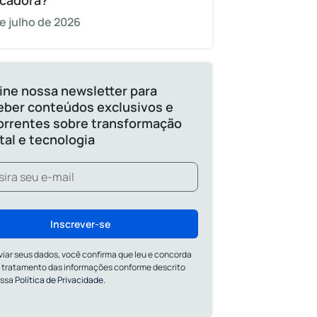
cadora?
e julho de 2026
ine nossa newsletter para
eber conteúdos exclusivos e
orrentes sobre transformação
ital e tecnologia
Inscrever-se
viar seus dados, você confirma que leu e concorda
 tratamento das informações conforme descrito
ossa
Política de Privacidade.