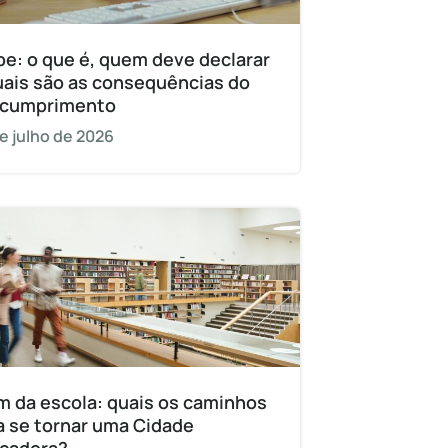
pe: o que é, quem deve declarar
uais são as consequências do
cumprimento
e julho de 2026
m da escola: quais os caminhos
a se tornar uma Cidade