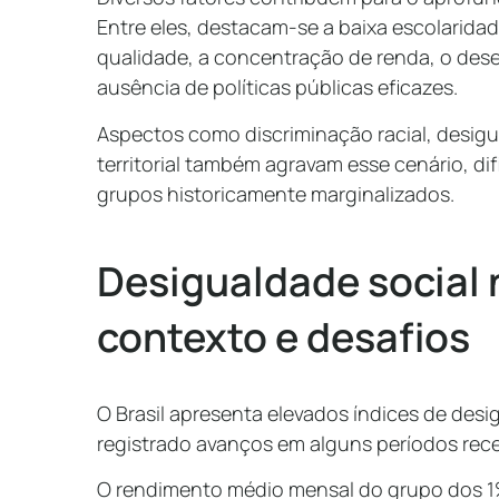
Entre eles, destacam-se a baixa escolaridad
qualidade, a concentração de renda, o dese
ausência de políticas públicas eficazes.
Aspectos como discriminação racial, desig
territorial também agravam esse cenário, di
grupos historicamente marginalizados.
Desigualdade social n
contexto e desafios
O Brasil apresenta elevados índices de desi
registrado avanços em alguns períodos rec
O rendimento médio mensal do grupo dos 1% 