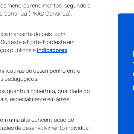
 os menores rendimentos, segundo a
os Contínua (PNAD Contínua),
tica marcante do país, com
l-Sudeste e Norte-Nordeste em
iços públicos e
indicadores
gnificativas de desempenho entre
sos pedagógicos.
ios quanto à cobertura, qualidade do
nais, especialmente em áreas
 com uma alta concentração de
idades de desenvolvimento individual