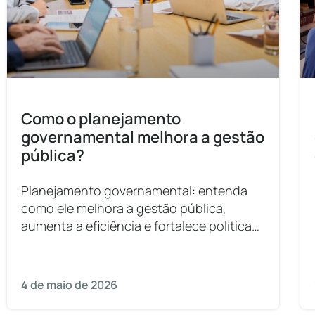
Como o planejamento
governamental melhora a gestão
pública?
Planejamento governamental: entenda
como ele melhora a gestão pública,
aumenta a eficiência e fortalece políticas
públicas municipais.
4 de maio de 2026