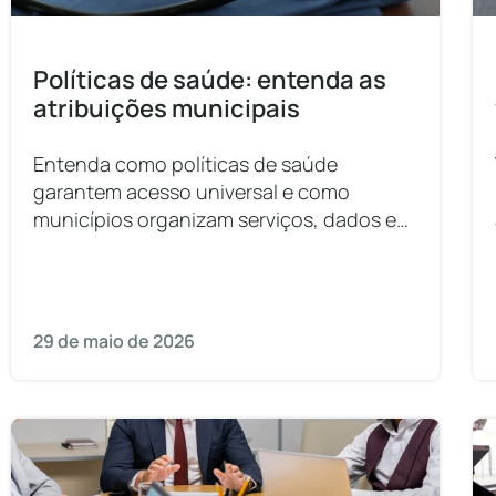
Políticas de saúde: entenda as
atribuições municipais
Entenda como políticas de saúde
garantem acesso universal e como
municípios organizam serviços, dados e
atendimento à população.
29 de maio de 2026