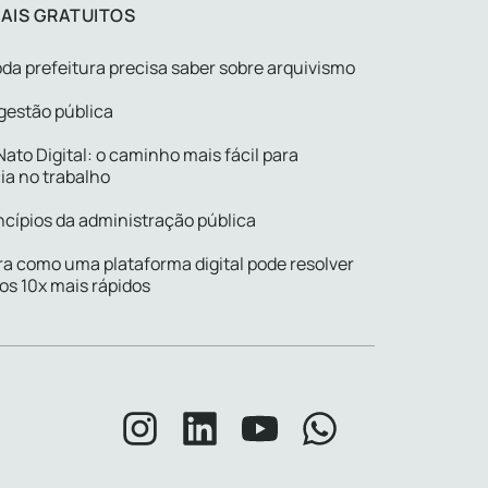
AIS GRATUITOS
da prefeitura precisa saber sobre arquivismo
gestão pública
ato Digital: o caminho mais fácil para
ia no trabalho
ncípios da administração pública
a como uma plataforma digital pode resolver
os 10x mais rápidos