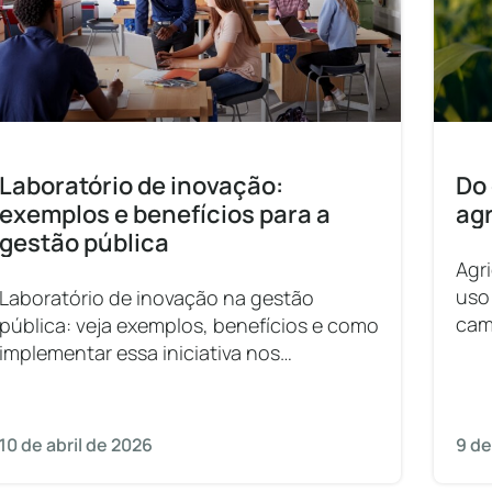
Laboratório de inovação:
Do 
exemplos e benefícios para a
agr
gestão pública
Agr
uso
Laboratório de inovação na gestão
cam
pública: veja exemplos, benefícios e como
implementar essa iniciativa nos
municípios.
10 de abril de 2026
9 de