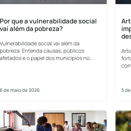
Por que a vulnerabilidade social
Art
vai além da pobreza?
imp
de
Vulnerabilidade social vai além da
pobreza. Entenda causas, públicos
Art
afetados e o papel dos municípios no
for
enfrentamento.
com
digi
6 de maio de 2026
5 de