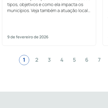
tipos, objetivos e como ela impacta os
municípios. Veja também a atuação local
dos gestores.
9 de fevereiro de 2026
1
2
3
4
5
6
7