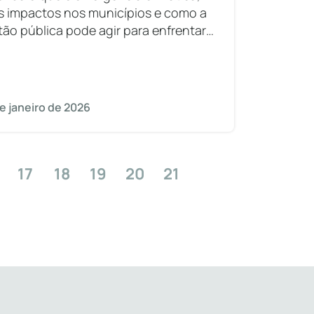
s impactos nos municípios e como a
tão pública pode agir para enfrentar
desafios ambientais.
e janeiro de 2026
17
18
19
20
21