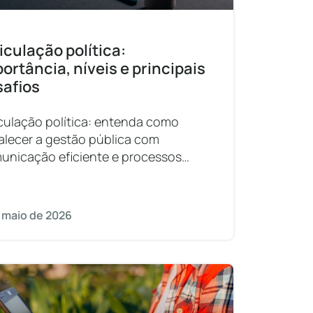
iculação política:
ortância, níveis e principais
safios
iculação política: entenda como
talecer a gestão pública com
unicação eficiente e processos
tais nos municípios.
 maio de 2026