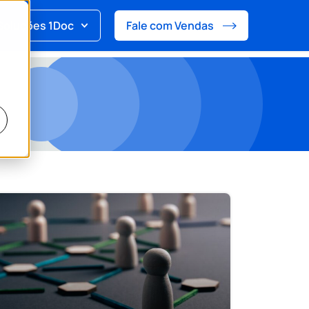
Soluções 1Doc
Fale com Vendas