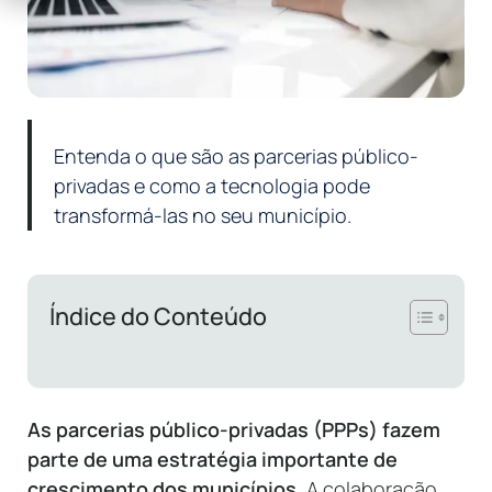
Entenda o que são as parcerias público-
privadas e como a tecnologia pode
transformá-las no seu município.
Índice do Conteúdo
As parcerias público-privadas (PPPs) fazem
parte de uma estratégia importante de
crescimento dos municípios.
A colaboração