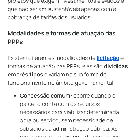
projetos que exigem investimentos elevados e
que não seriam sustentáveis apenas com a
cobrança de tarifas dos usuários.
Modalidades e formas de atuação das
PPPs
Existem diferentes modalidades de
licitação
e
formas de atuação nas PPPs, elas são
divididas
em três tipos
e variam na sua forma de
funcionamento no âmbito governamental
:
Concessão comum:
ocorre quando o
parceiro conta com os recursos
necessários para viabilizar determinada
obra ou serviço, sem necessidade de
subsídios da administração pública. As
rodovias são um exemplo de concessão