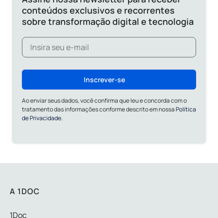
conteúdos exclusivos e recorrentes
sobre transformação digital e tecnologia
Inscrever-se
Ao enviar seus dados, você confirma que leu e concorda com o
tratamento das informações conforme descrito em nossa
Política
de Privacidade.
A 1DOC
1Doc