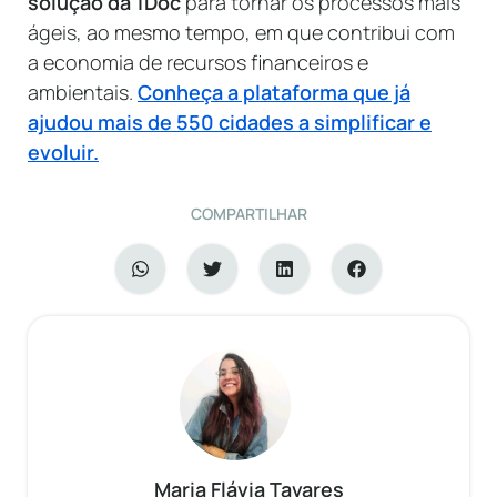
solução da 1Doc
para tornar os processos mais
ágeis, ao mesmo tempo, em que contribui com
a economia de recursos financeiros e
ambientais.
Conheça a plataforma que já
ajudou mais de 550 cidades a simplificar e
evoluir.
COMPARTILHAR
Maria Flávia Tavares