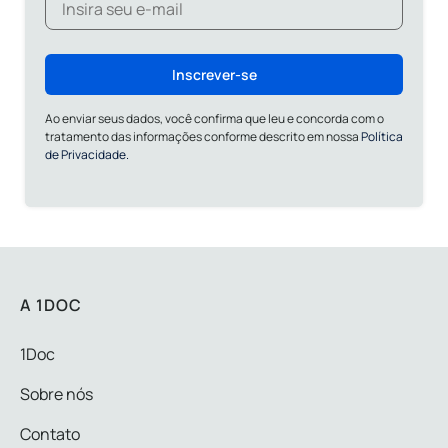
Inscrever-se
Ao enviar seus dados, você confirma que leu e concorda com o
tratamento das informações conforme descrito em nossa
Política
de Privacidade.
A 1DOC
1Doc
Sobre nós
Contato