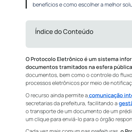
benefícios e como escolher a melhor sol
Índice do Conteúdo
O Protocolo Eletrônico é um sistema info
documentos tramitados na esfera públic
documentos, bem como o controle do fluxo
processos eletrônicos por meio de notificaç
O recurso ainda permite a
comunicação int
secretarias da prefeitura, facilitando a
gest
o transporte de um documento de um prédio
um clique para enviá-lo para o órgão respon
Cada vez mais comum nas prefeituras,
o Pr