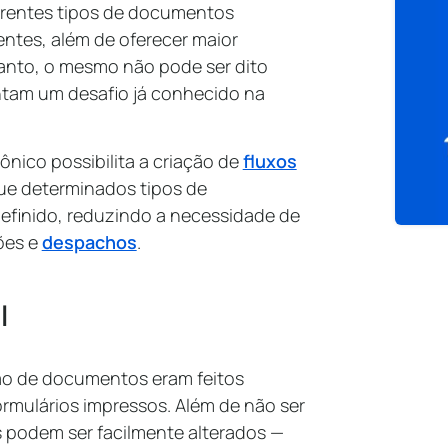
ferentes tipos de documentos
entes, além de oferecer maior
tanto, o mesmo não pode ser dito
ntam um desafio já conhecido na
rônico possibilita a criação de
fluxos
que determinados tipos de
efinido, reduzindo a necessidade de
ões e
despachos
.
l
são de documentos eram feitos
rmulários impressos. Além de não ser
podem ser facilmente alterados —