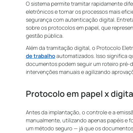
O sistema permite tramitar rapidamente di
eletrônicos e tornar os processos mais efici
segurança com autenticação digital. Entre
sobre os protocolos em papel, que represe
gestão pública.
Além da tramitação digital, o Protocolo Elet
de trabalho
automatizados. Isso significa 
documentos podem seguir um roteiro pré-d
intervenções manuais e agilizando aprovaç
Protocolo em papel x digita
Antes da implantação, o controle e a emis
manualmente, utilizando apenas papéis e fo
um método seguro — já que os documentos 