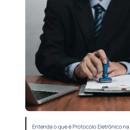
Entenda o que é Protocolo Eletrônico na