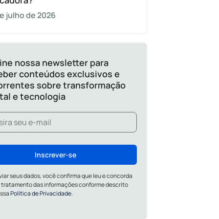
cadora?
e julho de 2026
ine nossa newsletter para
eber conteúdos exclusivos e
orrentes sobre transformação
ital e tecnologia
Inscrever-se
viar seus dados, você confirma que leu e concorda
 tratamento das informações conforme descrito
ossa
Política de Privacidade.