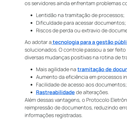
os servidores ainda enfrentam problemas c
Lentidão na tramitação de processos;
Dificuldade para acessar documentos;
Riscos de perda ou extravio de docum
Ao adotar a
tecnologia para a gestão públ
solucionados. O controle passou a ser feit
diversas mudanças positivas na rotina de t
Mais agilidade na
tramitação de doc
Aumento da eficiência em processos in
Facilidade de acesso aos documentos;
Rastreabilidade
de alterações.
Além dessas vantagens, o Protocolo Eletrôn
reimpressão de documentos, reduzindo erro
informações registradas.