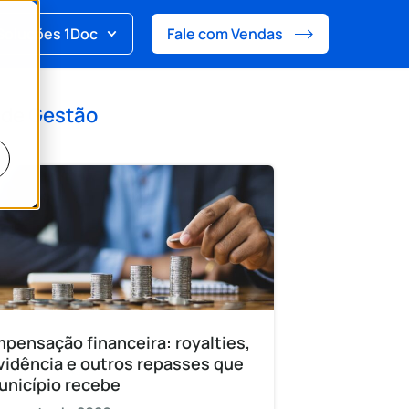
Soluções 1Doc
Fale com Vendas
 de
Gestão
pensação financeira: royalties,
vidência e outros repasses que
unicípio recebe