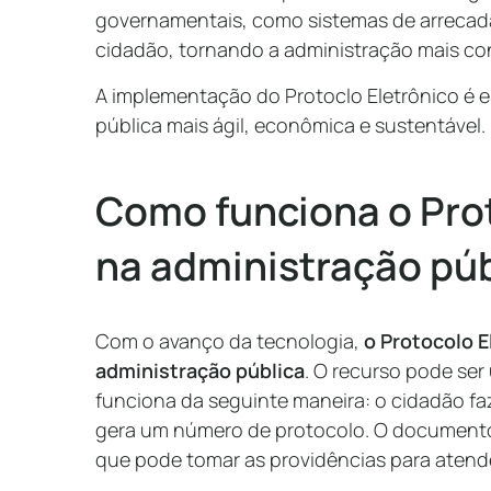
governamentais, como sistemas de arrecada
cidadão, tornando a administração mais con
A implementação do Protoclo Eletrônico é e
pública mais ágil, econômica e sustentável.
Como funciona o Prot
na administração pú
Com o avanço da tecnologia,
o Protocolo 
administração pública
. O recurso pode ser
funciona da seguinte maneira: o cidadão fa
gera um número de protocolo. O documento 
que pode tomar as providências para atende