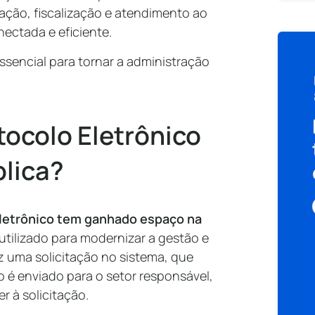
ção, fiscalização e atendimento ao
ectada e eficiente.
ssencial para tornar a administração
ocolo Eletrônico
blica?
Eletrônico tem ganhado espaço na
 utilizado para modernizar a gestão e
z uma solicitação no sistema, que
é enviado para o setor responsável,
r à solicitação.