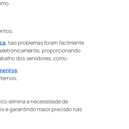
omo:
entos.
ica
, tais problemas foram facilmente
o eletronicamente, proporcionando
rabalho dos servidores, como:
umentos
;
ternos;
ico elimina a necessidade de
s e garantindo maior precisão nas