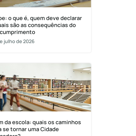
pe: o que é, quem deve declarar
uais são as consequências do
cumprimento
e julho de 2026
m da escola: quais os caminhos
a se tornar uma Cidade