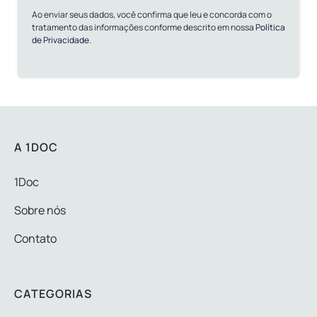
Ao enviar seus dados, você confirma que leu e concorda com o
tratamento das informações conforme descrito em nossa
Política
de Privacidade.
A 1DOC
1Doc
Sobre nós
Contato
CATEGORIAS