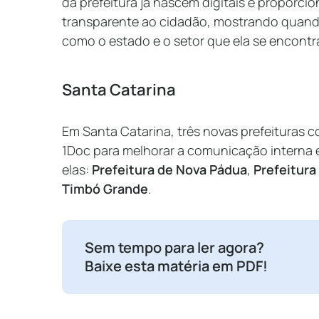
da prefeitura já nascem digitais e proporc
transparente ao cidadão, mostrando quan
como o estado e o setor que ela se encont
Santa Catarina
Em Santa Catarina, três novas prefeituras c
1Doc para melhorar a comunicação interna 
elas:
Prefeitura de Nova Pádua
,
Prefeitura
Timbó Grande
.
Sem tempo para ler agora?
Baixe esta matéria em PDF!