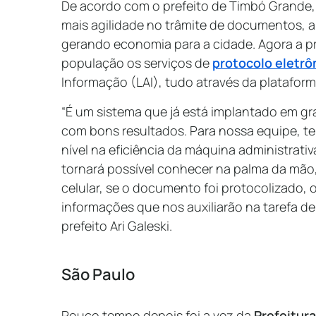
De acordo com o prefeito de Timbó Grande, A
mais agilidade no trâmite de documentos, a
gerando economia para a cidade. Agora a pre
população os serviços de
protocolo eletrô
Informação (LAI), tudo através da plataform
“É um sistema que já está implantado em gra
com bons resultados. Para nossa equipe, 
nível na eficiência da máquina administrati
tornará possível conhecer na palma da mão,
celular, se o documento foi protocolizado, 
informações que nos auxiliarão na tarefa de 
prefeito Ari Galeski.
São Paulo
Pouco tempo depois foi a vez da
Prefeitur