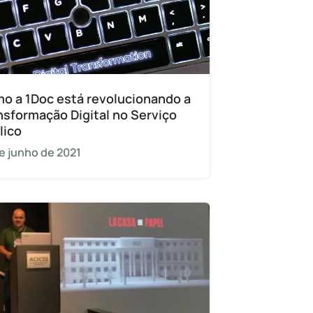
o a 1Doc está revolucionando a
nsformação Digital no Serviço
lico
e junho de 2021