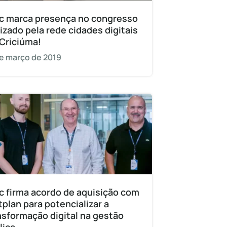
c marca presença no congresso
lizado pela rede cidades digitais
Criciúma!
e março de 2019
c firma acordo de aquisição com
tplan para potencializar a
nsformação digital na gestão