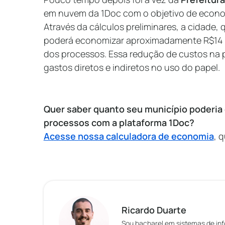
em nuvem da 1Doc com o objetivo de econom
Através da cálculos preliminares, a cidade, 
poderá economizar aproximadamente R$14 m
dos processos. Essa redução de custos na p
gastos diretos e indiretos no uso do papel.
Quer saber quanto seu município poderia
processos com a plataforma 1Doc?
Acesse nossa calculadora de economia
, 
Ricardo Duarte
Sou bacharel em sistemas de in