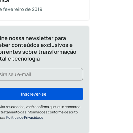
lica
e fevereiro de 2019
ine nossa newsletter para
eber conteúdos exclusivos e
orrentes sobre transformação
ital e tecnologia
Inscrever-se
viar seus dados, você confirma que leu e concorda
 tratamento das informações conforme descrito
ossa
Política de Privacidade.