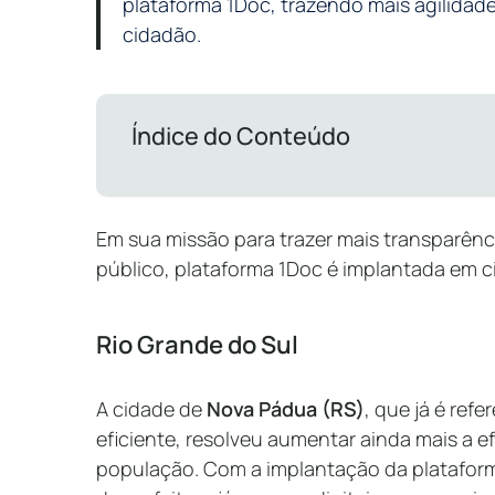
plataforma 1Doc, trazendo mais agilidade
cidadão.
Índice do Conteúdo
Em sua missão para trazer mais transparência
público, plataforma 1Doc é implantada em c
Rio Grande do Sul
A cidade de
Nova Pádua (RS)
, que já é ref
eficiente, resolveu aumentar ainda mais a e
população. Com a implantação da platafor