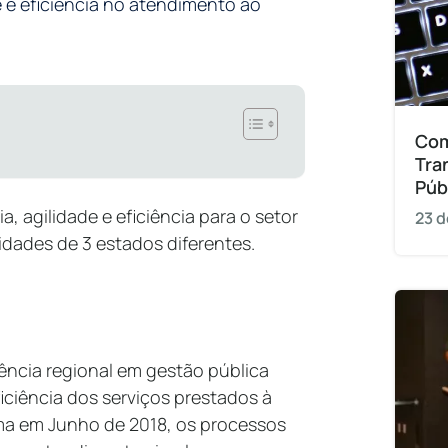
 e eficiência no atendimento ao
Com
Tra
Púb
, agilidade e eficiência para o setor
23 d
idades de 3 estados diferentes.
erência regional em gestão pública
ficiência dos serviços prestados à
ma em Junho de 2018, os processos