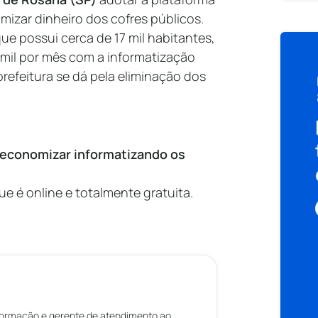
izar dinheiro dos cofres públicos.
que possui cerca de 17 mil habitantes,
il por mês com a informatização
refeitura se dá pela eliminação dos
 economizar informatizando os
que é online e totalmente gratuita.
formação e gerente de atendimento ao