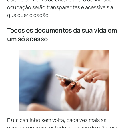
ocupação serão transparentes e acessíveis a
qualquer cidadão.
Todos os documentos da sua vida em
um só acesso
É um caminho sem volta,
cada vez mais as
pessoas querem ter tudo na palma da mão, em