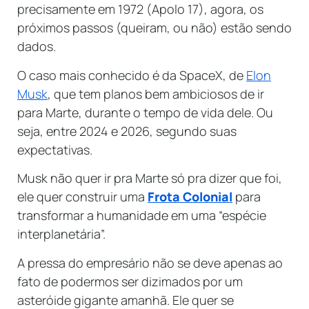
precisamente em 1972 (Apolo 17), agora,
os
próximos passos (queiram, ou não) estão sendo
dados.
O caso mais conhecido é da SpaceX, de
Elon
Musk
, que tem planos bem ambiciosos de ir
para Marte, durante o tempo de vida dele. Ou
seja, entre 2024 e 2026, segundo suas
expectativas.
Musk não quer ir pra Marte só pra dizer que foi,
ele quer construir uma
Frota Colonial
para
transformar a humanidade em uma “espécie
interplanetária”.
A pressa do empresário não se deve apenas ao
fato de podermos ser dizimados por um
asteróide gigante amanhã. Ele quer se