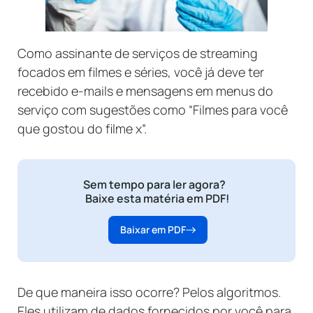
Como assinante de serviços de streaming
focados em filmes e séries, você já deve ter
recebido e-mails e mensagens em menus do
serviço com sugestões como “Filmes para você
que gostou do filme x”.
Sem tempo para ler agora?
Baixe esta matéria em PDF!
Baixar em PDF
De que maneira isso ocorre? Pelos algoritmos.
Eles ​​utilizam de dados fornecidos por você para