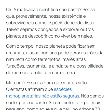
Ok. A motivação científica não basta? Pense
que, provavelmente, nossa existência e
sobrevivência como espécie depende disso.
Talvez sejamos obrigados a explorar outros
planetas e descobrir como viver bem neles.
Com o tempo, nosso planeta pode ficar sem
recursos, a ação humana pode gerar reações da
natureza como terremotos, marés altas,
furacões, tsunamis… e ainda tem a possibilidade
de meteoros colidirem com a terra.
Meteoro? Essa é a hora que muitos rirão.
Cientistas afirmam que
espécies
monoplanetárias não estão seguras
. Nós demos
sorte, por enquanto. Se um meteoro – por mais
pequeno, como aquele que caiu no Arizona 30