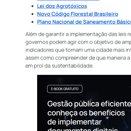
Lei dos Agrotóxicos
Novo Código Florestal Brasileiro
Plano Nacional de Saneamento Básic
Além de garantir a implementação das leis 
governos podem agir com o objetivo de ampl
indicadores que tornam uma cidade mais inte
assim como compreender de que maneira a 
em prol da sustentabilidade.