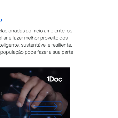
o
relacionadas ao meio ambiente, os
iar e fazer melhor proveito dos
ligente, sustentável e resiliente,
população pode fazer a sua parte