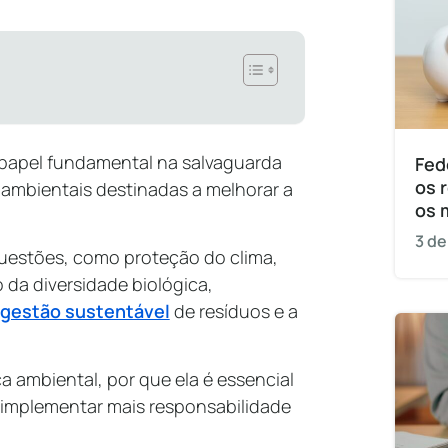
apel fundamental na salvaguarda
Fed
os 
 ambientais destinadas a melhorar a
os 
3 de
questões, como proteção do clima,
 da diversidade biológica,
gestão sustentável
de resíduos e a
ca ambiental, por que ela é essencial
 implementar mais responsabilidade