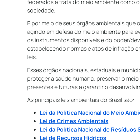
federados e trata do meio ambiente como o
sociedade.
É por meio de seus órgãos ambientais que o
agindo em defesa do meio ambiente para evi
os instrumentos disponíveis e do poder/deve
estabelecendo normas e atos de infração 
leis.
Esses órgãos nacionais, estaduais e municipa
proteger a saúde humana, preservar o meio
presentes e futuras e garantir o desenvolv
As principais leis ambientais do Brasil são:
Lei da Política Nacional do Meio Am
Lei de Crimes Ambientais
Lei da Política Nacional de Resíduos
Lei de Recursos Hídricos