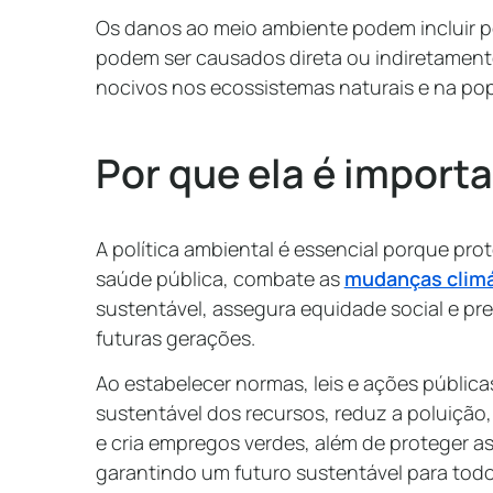
Os danos ao meio ambiente podem incluir po
podem ser causados direta ou indiretament
nocivos nos ecossistemas naturais e na po
Por que ela é import
A política ambiental é essencial porque pro
saúde pública, combate as
mudanças climá
sustentável, assegura equidade social e pr
futuras gerações.
Ao estabelecer normas, leis e ações públicas
sustentável dos recursos, reduz a poluição,
e cria empregos verdes, além de proteger a
garantindo um futuro sustentável para todo