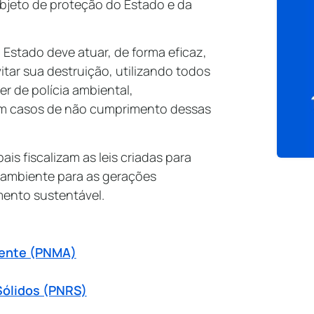
bjeto de proteção do Estado e da
 Estado deve atuar, de forma eficaz,
tar sua destruição, utilizando todos
r de polícia ambiental,
em casos de não cumprimento dessas
is fiscalizam as leis criadas para
 ambiente para as gerações
imento sustentável.
biente (PNMA)
 Sólidos (PNRS)