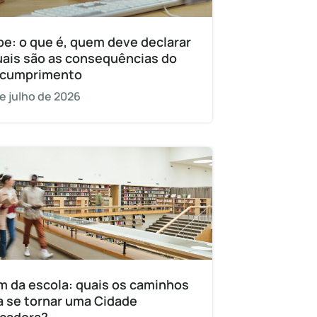
pe: o que é, quem deve declarar
uais são as consequências do
cumprimento
e julho de 2026
m da escola: quais os caminhos
a se tornar uma Cidade