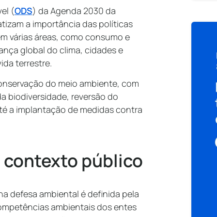
el (
ODS
) da Agenda 2030 da
izam a importância das políticas
em várias áreas, como consumo e
nça global do clima, cidades e
ida terrestre.
conservação do meio ambiente, com
a biodiversidade, reversão do
té a implantação de medidas contra
o contexto público
na defesa ambiental é definida pela
competências ambientais dos entes