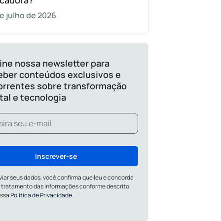
cadora?
e julho de 2026
ine nossa newsletter para
eber conteúdos exclusivos e
orrentes sobre transformação
ital e tecnologia
Inscrever-se
viar seus dados, você confirma que leu e concorda
 tratamento das informações conforme descrito
ossa
Política de Privacidade.