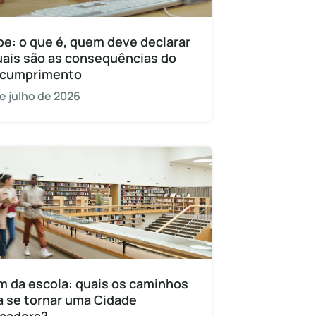
pe: o que é, quem deve declarar
uais são as consequências do
cumprimento
e julho de 2026
m da escola: quais os caminhos
a se tornar uma Cidade