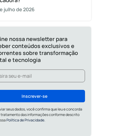
cadora?
e julho de 2026
ine nossa newsletter para
eber conteúdos exclusivos e
orrentes sobre transformação
ital e tecnologia
Inscrever-se
viar seus dados, você confirma que leu e concorda
 tratamento das informações conforme descrito
ossa
Política de Privacidade.