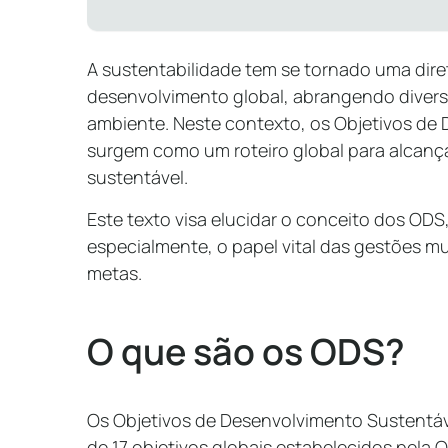
A sustentabilidade tem se tornado uma diret
desenvolvimento global, abrangendo divers
ambiente. Neste contexto, os Objetivos de
surgem como um roteiro global para alcanç
sustentável.
Este texto visa elucidar o conceito dos ODS,
especialmente, o papel vital das gestões 
metas.
O que são os ODS?
Os Objetivos de Desenvolvimento Sustentáv
de 17 objetivos globais estabelecidos pela