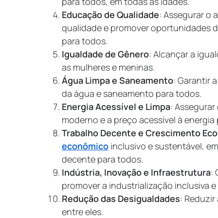
para todos, em todas as idades.
Educação de Qualidade
: Assegurar o 
qualidade e promover oportunidades d
para todos.
Igualdade de Gênero
: Alcançar a igu
as mulheres e meninas.
Água Limpa e Saneamento
: Garantir 
da água e saneamento para todos.
Energia Acessível e Limpa
: Assegurar 
moderno e a preço acessível à energia 
Trabalho Decente e Crescimento Ec
econômico
inclusivo e sustentável, e
decente para todos.
Indústria, Inovação e Infraestrutura
:
promover a industrialização inclusiva e
Redução das Desigualdades
: Reduzir
entre eles.