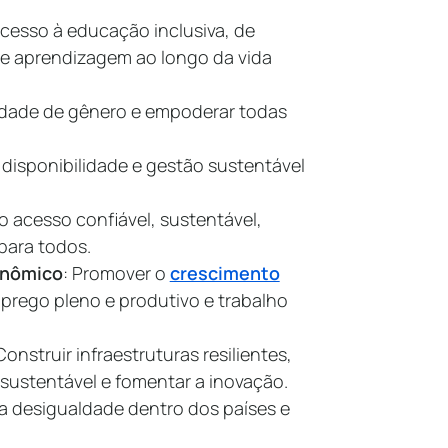
acesso à educação inclusiva, de
e aprendizagem ao longo da vida
aldade de gênero e empoderar todas
a disponibilidade e gestão sustentável
o acesso confiável, sustentável,
para todos.
onômico
: Promover o
crescimento
mprego pleno e produtivo e trabalho
 Construir infraestruturas resilientes,
 sustentável e fomentar a inovação.
 a desigualdade dentro dos países e