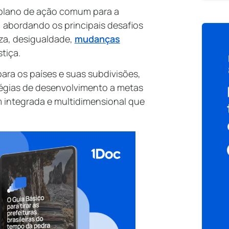
plano de ação comum para a
abordando os principais desafios
za, desigualdade,
mudanças
stiça.
ra os países e suas subdivisões,
tégias de desenvolvimento a metas
integrada e multidimensional que