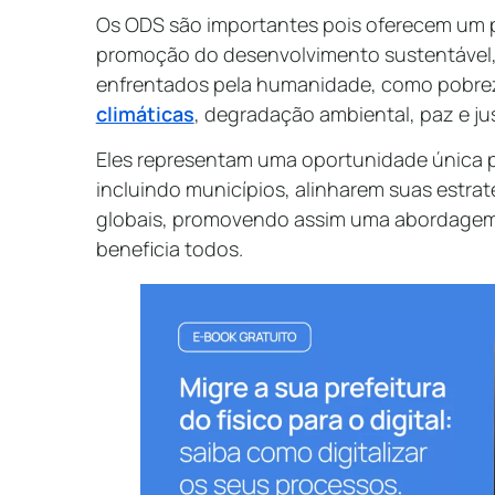
Os ODS são importantes pois oferecem um 
promoção do desenvolvimento sustentável, 
enfrentados pela humanidade, como pobre
climáticas
, degradação ambiental, paz e ju
Eles representam uma oportunidade única pa
incluindo municípios, alinharem suas estra
globais, promovendo assim uma abordagem 
beneficia todos.