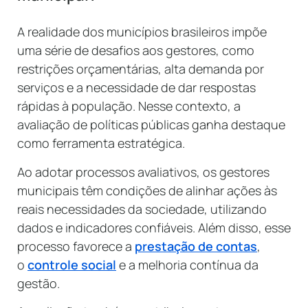
A realidade dos municípios brasileiros impõe
uma série de desafios aos gestores, como
restrições orçamentárias, alta demanda por
serviços e a necessidade de dar respostas
rápidas à população. Nesse contexto, a
avaliação de políticas públicas ganha destaque
como ferramenta estratégica.
Ao adotar processos avaliativos, os gestores
municipais têm condições de alinhar ações às
reais necessidades da sociedade, utilizando
dados e indicadores confiáveis. Além disso, esse
processo favorece a
prestação de contas
,
o
controle social
e a melhoria contínua da
gestão.