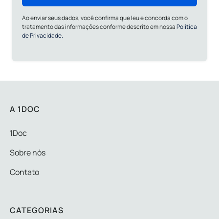
Ao enviar seus dados, você confirma que leu e concorda com o
tratamento das informações conforme descrito em nossa
Política
de Privacidade.
A 1DOC
1Doc
Sobre nós
Contato
CATEGORIAS