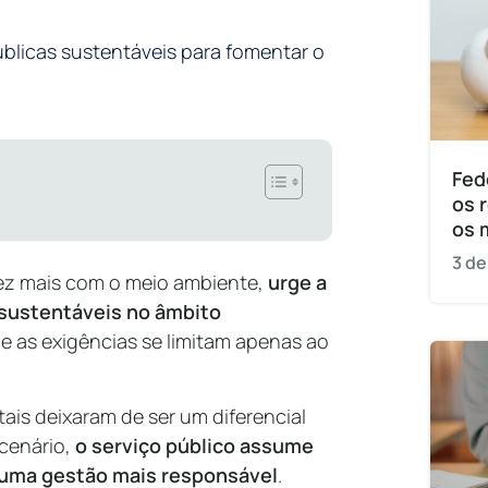
blicas sustentáveis para fomentar o
Fed
os 
os 
3 de
ez mais com o meio ambiente,
urge a
sustentáveis no âmbito
 as exigências se limitam apenas ao
ais deixaram de ser um diferencial
 cenário,
o serviço público assume
 uma gestão mais responsável
.