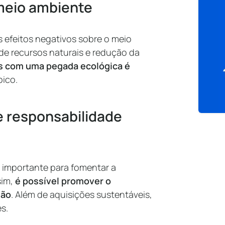
 meio ambiente
s efeitos negativos sobre o meio
de recursos naturais e redução da
s com uma pegada ecológica é
pico.
e responsabilidade
 importante para fomentar a
sim,
é possível promover o
ião
. Além de aquisições sustentáveis,
s.