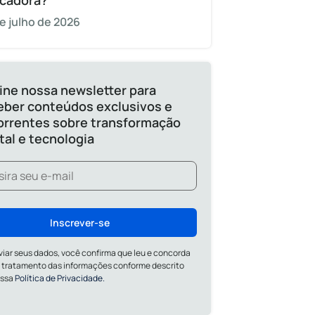
cadora?
e julho de 2026
ine nossa newsletter para
eber conteúdos exclusivos e
orrentes sobre transformação
ital e tecnologia
Inscrever-se
viar seus dados, você confirma que leu e concorda
 tratamento das informações conforme descrito
ossa
Política de Privacidade.