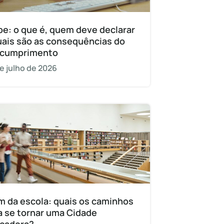
pe: o que é, quem deve declarar
uais são as consequências do
cumprimento
e julho de 2026
m da escola: quais os caminhos
a se tornar uma Cidade