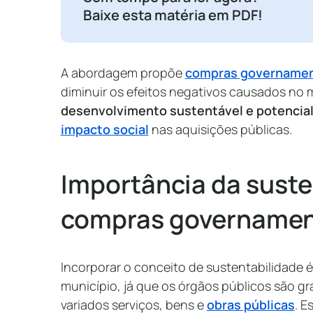
Baixe esta matéria em PDF!
A abordagem propõe
compras governamen
diminuir os efeitos negativos causados no
desenvolvimento sustentável e potenciali
impacto social
nas aquisições públicas.
Importância da suste
compras governamen
Incorporar o conceito de sustentabilidade 
município, já que os órgãos públicos são 
variados serviços, bens e
obras públicas
. E