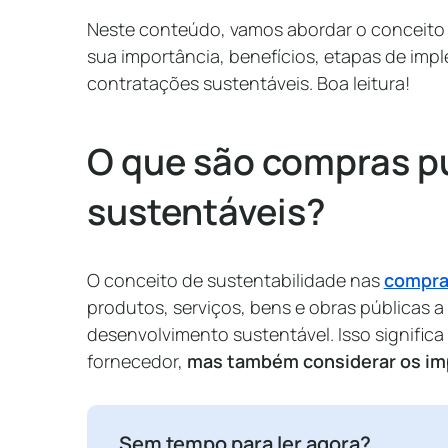
Neste conteúdo, vamos abordar o conceito 
sua importância, benefícios, etapas de imp
contratações sustentáveis. Boa leitura!
O que são compras p
sustentáveis?
O conceito de sustentabilidade nas
compra
produtos, serviços, bens e obras públicas a 
desenvolvimento sustentável. Isso significa
fornecedor,
mas também considerar os im
Sem tempo para ler agora?