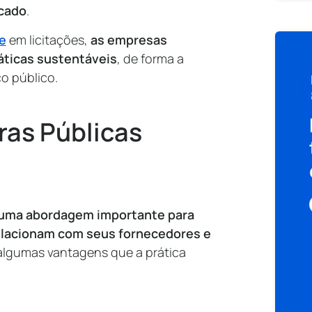
rcado
.
e
em licitações,
as empresas
áticas sustentáveis
, de forma a
o público.
ras Públicas
uma abordagem importante para
relacionam com seus fornecedores e
algumas vantagens que a prática