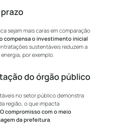
 prazo
ca sejam mais caras em comparação
o compensa o investimento inicial
contratações sustentáveis reduzem a
energia, por exemplo.
tação do órgão público
ntáveis no setor público demonstra
 região, o que impacta
O compromisso com o meio
magem da prefeitura
.