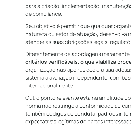
para a criação, implementação, manutenção
de compliance.
Seu objetivo é permitir que qualquer orga
natureza ou setor de atuação, desenvolva 
atender às suas obrigações legais, regulatór
Diferentemente de abordagens meramente o
critérios verificáveis, o que viabiliza pro
organização não apenas declara sua adesão
sistema a avaliação independente, com ba
internacionalmente.
Outro ponto relevante está na amplitude d
norma não restringe a conformidade ao cump
também códigos de conduta, padrões inter
expectativas legítimas de partes interessad