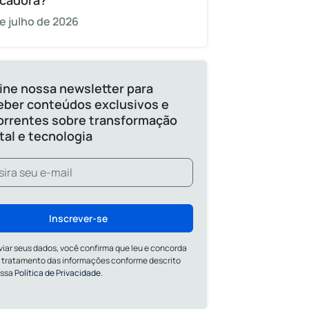
cadora?
e julho de 2026
ine nossa newsletter para
eber conteúdos exclusivos e
orrentes sobre transformação
ital e tecnologia
Inscrever-se
viar seus dados, você confirma que leu e concorda
 tratamento das informações conforme descrito
ossa
Política de Privacidade.