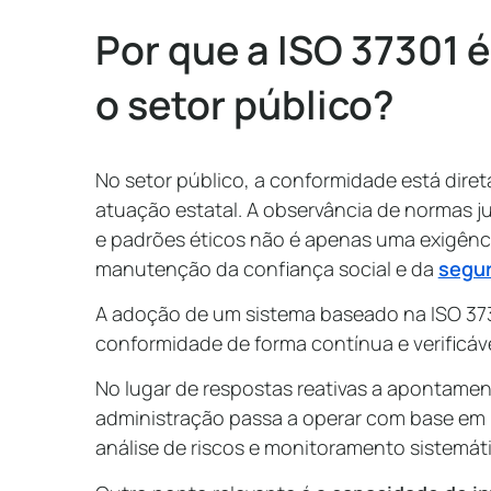
Por que a ISO 37301 
o setor público?
No setor público, a conformidade está dire
atuação estatal. A observância de normas ju
e padrões éticos não é apenas uma exigênc
manutenção da confiança social e da
segur
A adoção de um sistema baseado na ISO 3730
conformidade de forma contínua e verificáve
No lugar de respostas reativas a apontamen
administração passa a operar com base em 
análise de riscos e monitoramento sistemát