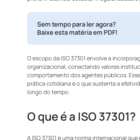
Sem tempo para ler agora?
Baixe esta matéria em PDF!
O escopo da ISO 37301 envolve a incorpora
organizacional, conectando valores instituc
comportamento dos agentes públicos. Esse 
prática cotidiana é o que sustenta a efeti
longo do tempo.
O que é a ISO 37301?
A ISO 37301 é uma norma internacional que e