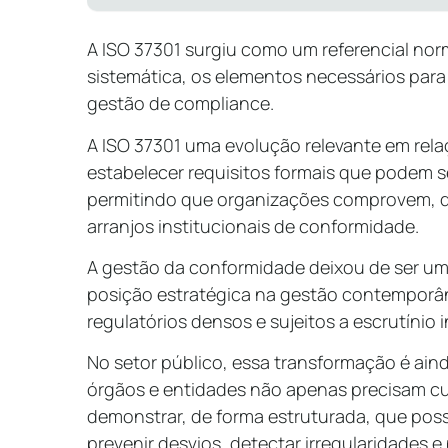
A ISO 37301 surgiu como um referencial nor
sistemática, os elementos necessários par
gestão de compliance.
A ISO 37301 uma evolução relevante em rela
estabelecer requisitos formais que podem se
permitindo que organizações comprovem, de
arranjos institucionais de conformidade.
A gestão da conformidade deixou de ser um 
posição estratégica na gestão contemporâ
regulatórios densos e sujeitos a escrutínio 
No setor público, essa transformação é ain
órgãos e entidades não apenas precisam c
demonstrar, de forma estruturada, que p
prevenir desvios, detectar irregularidades 