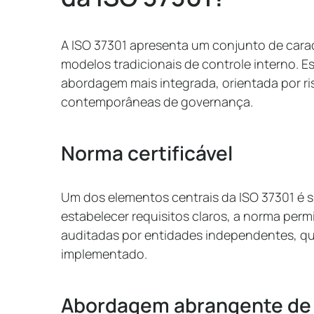
A ISO 37301 apresenta um conjunto de carac
modelos tradicionais de controle interno. E
abordagem mais integrada, orientada por ris
contemporâneas de governança.
Norma certificável
Um dos elementos centrais da ISO 37301 é su
estabelecer requisitos claros, a norma per
auditadas por entidades independentes, qu
implementado.
Abordagem abrangente de