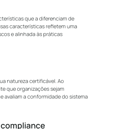
terísticas que a diferenciam de
ssas características refletem uma
cos e alinhada às práticas
a natureza certificável. Ao
mite que organizações sejam
e avaliam a conformidade do sistema
 compliance