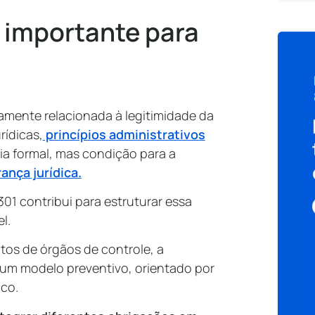
é importante para
tamente relacionada à legitimidade da
rídicas,
princípios administrativos
ia formal, mas condição para a
ança jurídica.
1 contribui para estruturar essa
l.
tos de órgãos de controle, a
um modelo preventivo, orientado por
ico.