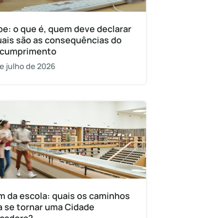
pe: o que é, quem deve declarar
uais são as consequências do
cumprimento
e julho de 2026
m da escola: quais os caminhos
a se tornar uma Cidade