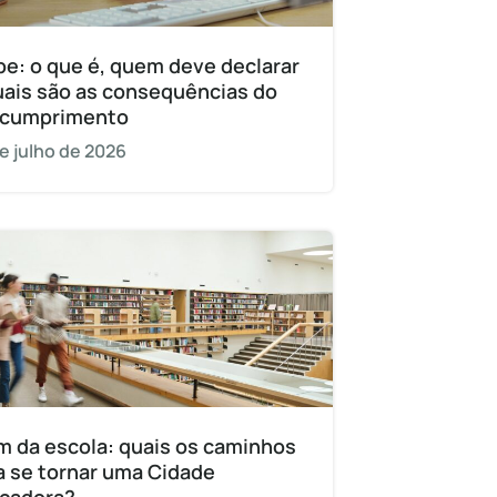
pe: o que é, quem deve declarar
uais são as consequências do
cumprimento
e julho de 2026
m da escola: quais os caminhos
a se tornar uma Cidade