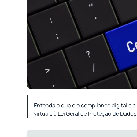
Entenda o que é o compliance digital e a 
virtuais à Lei Geral de Proteção de Dados