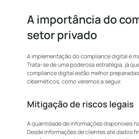
A importância do com
setor privado
A implementação do compliance digital é ma
Trata-se de uma poderosa estratégia, já q
compliance digital estão melhor preparadas
cibernéticos, como veremos a seguir.
Mitigação de riscos legais
A quantidade de informações disponíveis na
Desde informações de clientes até dados fin