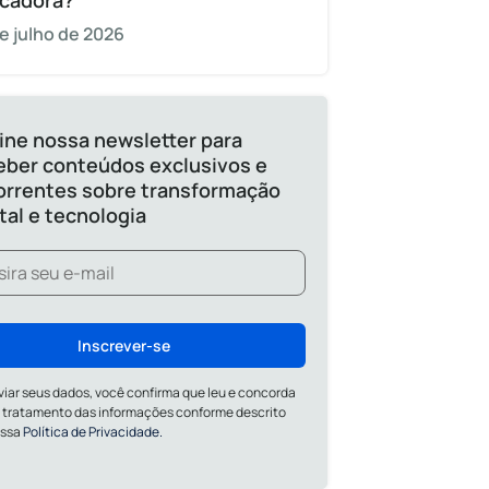
cadora?
e julho de 2026
ine nossa newsletter para
eber conteúdos exclusivos e
orrentes sobre transformação
ital e tecnologia
Inscrever-se
viar seus dados, você confirma que leu e concorda
 tratamento das informações conforme descrito
ossa
Política de Privacidade.