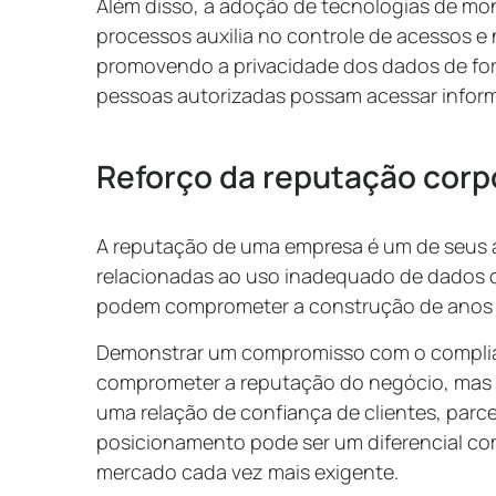
Além disso, a adoção de tecnologias de m
processos auxilia no controle de acessos e
promovendo a privacidade dos dados de for
pessoas autorizadas possam acessar inform
Reforço da reputação corp
A reputação de uma empresa é um de seus a
relacionadas ao uso inadequado de dados o
podem comprometer a construção de anos
Demonstrar um compromisso com o complian
comprometer a reputação do negócio, mas 
uma relação de confiança de clientes, parce
posicionamento pode ser um diferencial co
mercado cada vez mais exigente.