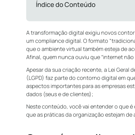
Índice do Conteúdo
A transformação digital exigiu novos conto
um compliance digital. O formato “tradiciona
que o ambiente virtual também esteja de ac
Afinal, quem nunca ouviu que “internet não 
Apesar da sua criação recente, a Lei Geral
(LGPD) faz parte do contorno digital em qu
aspectos importantes para as empresas es
dados (seus e de clientes);
Neste conteúdo, você vai entender o que é 
que as práticas da organização estejam de a