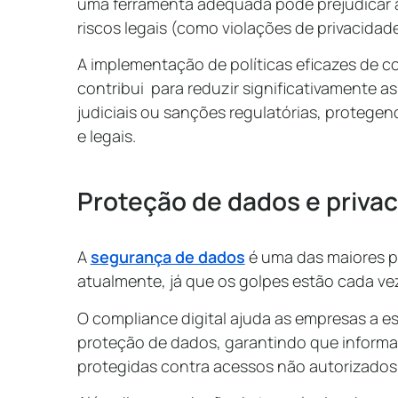
uma ferramenta adequada pode prejudicar a
riscos legais (como violações de privacidad
A implementação de políticas eficazes de 
contribui para reduzir significativamente 
judiciais ou sanções regulatórias, protegen
e legais.
Proteção de dados e priva
A
segurança de dados
é uma das maiores p
atualmente, já que os golpes estão cada ve
O compliance digital ajuda as empresas a es
proteção de dados, garantindo que inform
protegidas contra acessos não autorizados 