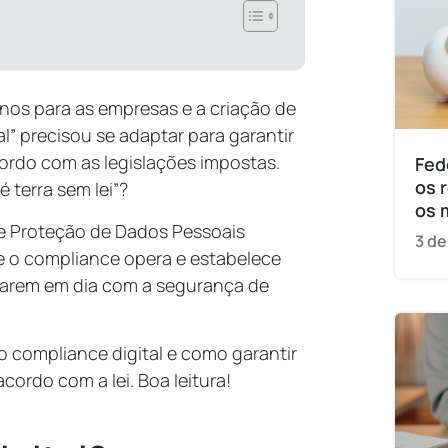
rnos para as empresas e a criação de
l” precisou se adaptar para garantir
ordo com as legislações impostas.
Fed
os 
é terra sem lei”?
os 
 de Proteção de Dados Pessoais
3 de
e o compliance opera e estabelece
tarem em dia com a segurança de
o compliance digital e como garantir
cordo com a lei. Boa leitura!