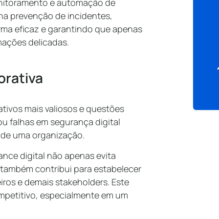
onitoramento e automação de
 na prevenção de incidentes,
ma eficaz e garantindo que apenas
ações delicadas.
orativa
tivos mais valiosos e questões
u falhas em segurança digital
 de uma organização.
ce digital não apenas evita
também contribui para estabelecer
iros e demais stakeholders. Este
mpetitivo, especialmente em um