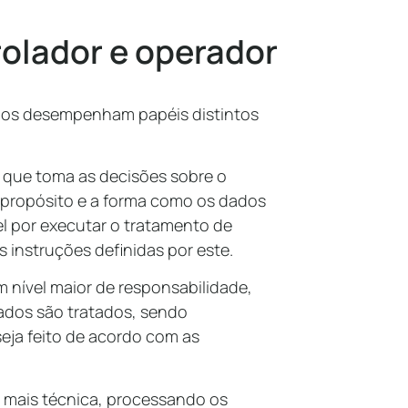
rolador e operador
ados desempenham papéis distintos
a que toma as decisões sobre o
o propósito e a forma como os dados
el por executar o tratamento de
instruções definidas por este.
 nível maior de responsabilidade,
ados são tratados, sendo
seja feito de acordo com as
a mais técnica, processando os