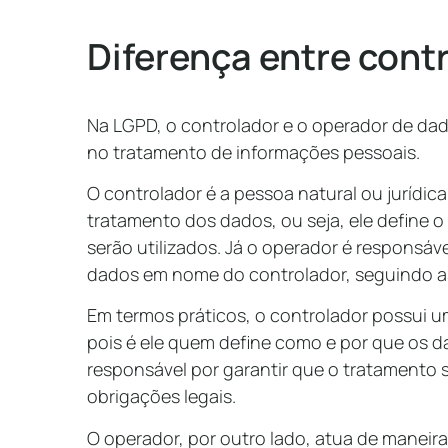
Diferença entre cont
Na LGPD, o controlador e o operador de d
no tratamento de informações pessoais.
O controlador é a pessoa natural ou jurídic
tratamento dos dados, ou seja, ele define 
serão utilizados. Já o operador é responsáv
dados em nome do controlador, seguindo as 
Em termos práticos, o controlador possui um
pois é ele quem define como e por que os d
responsável por garantir que o tratamento 
obrigações legais.
O operador, por outro lado, atua de maneir