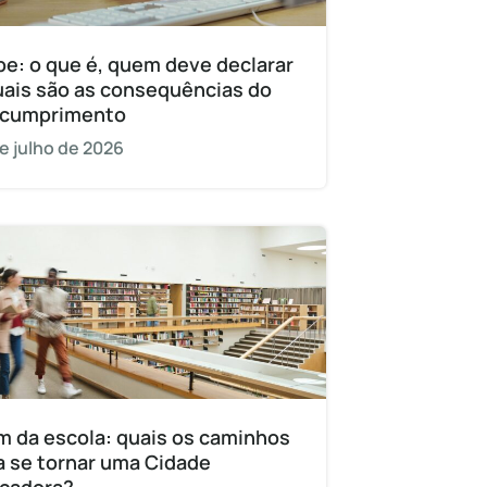
pe: o que é, quem deve declarar
uais são as consequências do
cumprimento
e julho de 2026
m da escola: quais os caminhos
a se tornar uma Cidade