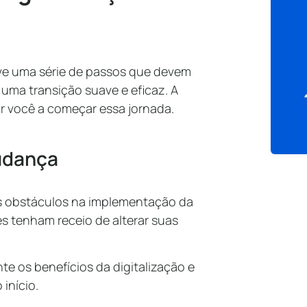
olve uma série de passos que devem
uma transição suave e eficaz. A
r você a começar essa jornada.
mudança
is obstáculos na implementação da
s tenham receio de alterar suas
e os benefícios da digitalização e
início.