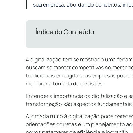
sua empresa, abordando conceitos, impo
Índice do Conteúdo
A digitalização tem se mostrado uma ferra
buscam se manter competitivas no mercado 
tradicionais em digitais, as empresas podem
melhorar a tomada de decisões.
Entender a importância da digitalização e
transformação são aspectos fundamentais p
A jornada rumo à digitalização pode parece
orientações corretas e um planejamento a
novos patamares de eficiência e inovação.