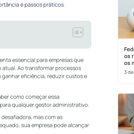
rtância e passos práticos.
Fed
os 
menta essencial para empresas que
os 
atual. Ao transformar processos
3 de
 ganhar eficiência, reduzir custos e
 saber como começar essa
ara qualquer gestor administrativo.
r desafiadora, mas com as
dequado, sua empresa pode alcançar