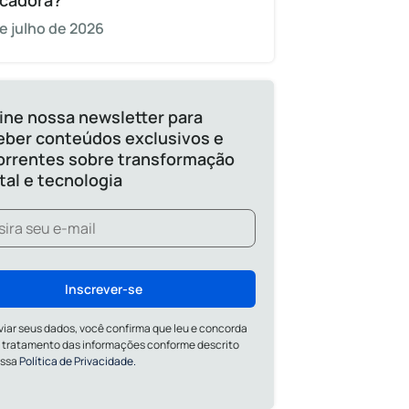
cadora?
e julho de 2026
ine nossa newsletter para
eber conteúdos exclusivos e
orrentes sobre transformação
ital e tecnologia
Inscrever-se
viar seus dados, você confirma que leu e concorda
 tratamento das informações conforme descrito
ossa
Política de Privacidade.