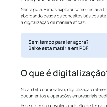
Neste guia, vamos explorar como iniciar a t
abordando desde os conceitos básicos até 
a digitalização de maneira eficaz.
Sem tempo para ler agora?
Baixe esta matéria em PDF!
O que é digitalização
No âmbito corporativo, digitalização refere
documentos e operações empresariais tradic
Esse processo envolve a adoção de tecnolog