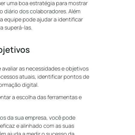
r uma boa estratégia para mostrar
ho diário dos colaboradores. Além
 equipe pode ajudar a identificar
a superá-las.
bjetivos
e avaliar as necessidades e objetivos
ocessos atuais, identificar pontos de
formação digital.
ientar a escolha das ferramentas e
icos da sua empresa, você pode
 eficaz e alinhado com as suas
bém ajuda a medir o sucesso da