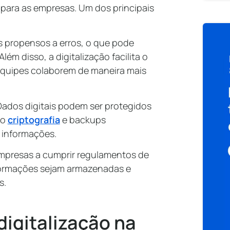
 para as empresas. Um dos principais
s propensos a erros, o que pode
ém disso, a digitalização facilita o
equipes colaborem de maneira mais
Dados digitais podem ser protegidos
mo
criptografia
e backups
e informações.
 empresas a cumprir regulamentos de
formações sejam armazenadas e
s.
 digitalização na