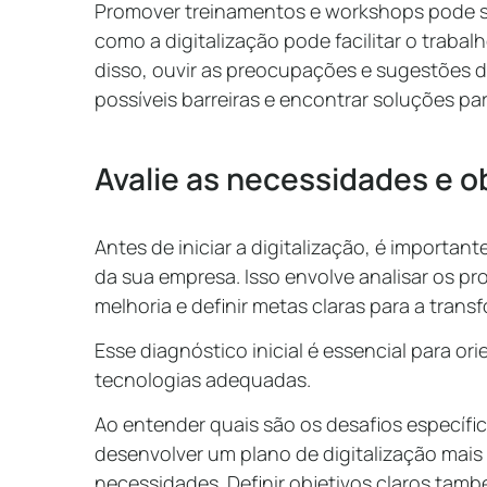
Promover treinamentos e workshops pode se
como a digitalização pode facilitar o trabal
disso, ouvir as preocupações e sugestões da
possíveis barreiras e encontrar soluções par
Avalie as necessidades e o
Antes de iniciar a digitalização, é important
da sua empresa. Isso envolve analisar os pr
melhoria e definir metas claras para a trans
Esse diagnóstico inicial é essencial para or
tecnologias adequadas.
Ao entender quais são os desafios específ
desenvolver um plano de digitalização mais
necessidades. Definir objetivos claros tam