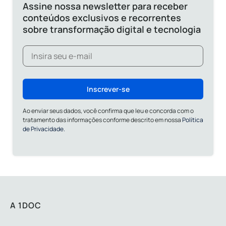
Assine nossa newsletter para receber
conteúdos exclusivos e recorrentes
sobre transformação digital e tecnologia
Inscrever-se
Ao enviar seus dados, você confirma que leu e concorda com o
tratamento das informações conforme descrito em nossa
Política
de Privacidade.
A 1DOC