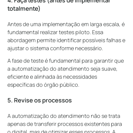
4. Faça testes (antes de implementar
totalmente)
Antes de uma implementação em larga escala, é
fundamental realizar testes piloto. Essa
abordagem permite identificar possíveis falhas e
ajustar o sistema conforme necessário.
A fase de teste é fundamental para garantir que
a automatização do atendimento seja suave,
eficiente e alinhada às necessidades
específicas do órgão público.
5. Revise os processos
A automatização do atendimento não se trata
apenas de transferir processos existentes para
o digital, mas de otimizar esses processos. A