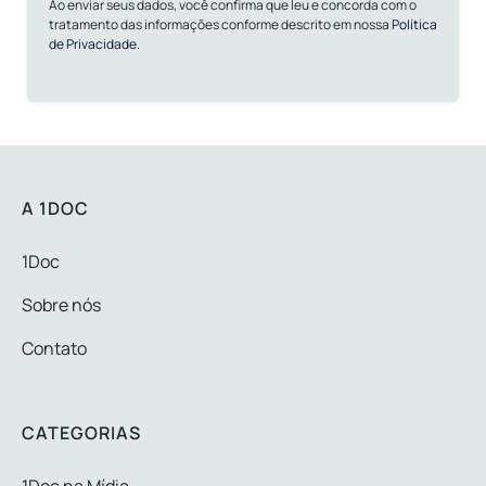
Ao enviar seus dados, você confirma que leu e concorda com o
tratamento das informações conforme descrito em nossa
Política
de Privacidade.
A 1DOC
1Doc
Sobre nós
Contato
CATEGORIAS
1Doc na Mídia