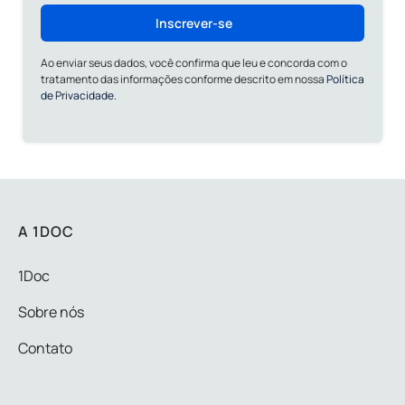
Inscrever-se
Ao enviar seus dados, você confirma que leu e concorda com o
tratamento das informações conforme descrito em nossa
Política
de Privacidade.
A 1DOC
1Doc
Sobre nós
Contato