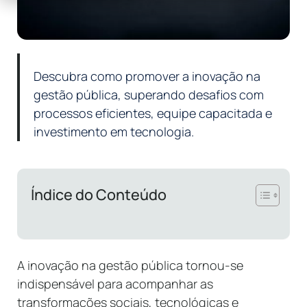
Descubra como promover a inovação na
gestão pública, superando desafios com
processos eficientes, equipe capacitada e
investimento em tecnologia.
Índice do Conteúdo
A inovação na gestão pública tornou-se
indispensável para acompanhar as
transformações sociais, tecnológicas e