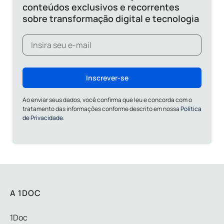
conteúdos exclusivos e recorrentes
sobre transformação digital e tecnologia
Inscrever-se
Ao enviar seus dados, você confirma que leu e concorda com o
tratamento das informações conforme descrito em nossa
Política
de Privacidade.
A 1DOC
1Doc