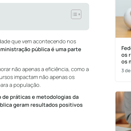
idade que vem acontecendo nos
Fed
ministração pública é uma parte
os 
os 
rar não apenas a eficiência, como a
3 de
cursos impactam não apenas os
para a população.
 de práticas e metodologias da
blica geram resultados positivos