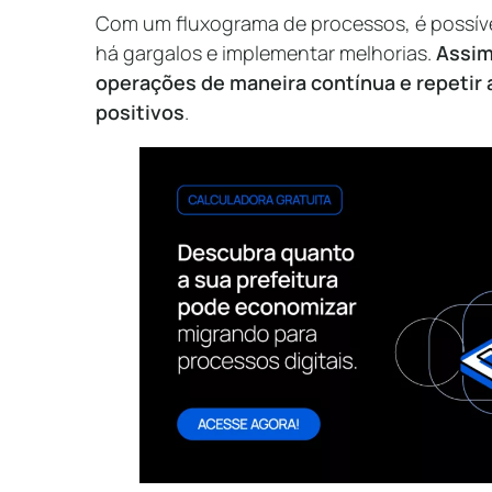
Com um fluxograma de processos, é possível
há gargalos e implementar melhorias.
Assim
operações de maneira contínua e repetir
positivos
.