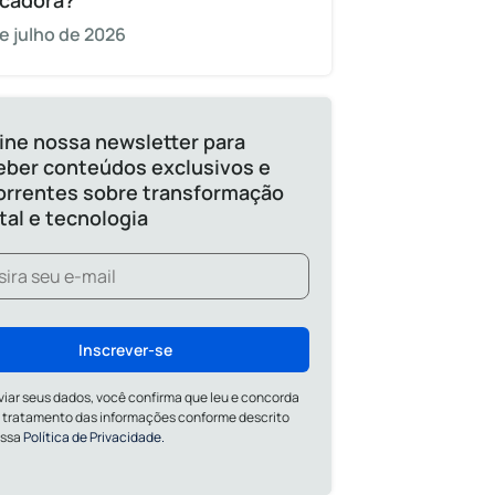
cadora?
e julho de 2026
ine nossa newsletter para
eber conteúdos exclusivos e
orrentes sobre transformação
ital e tecnologia
Inscrever-se
viar seus dados, você confirma que leu e concorda
 tratamento das informações conforme descrito
ossa
Política de Privacidade.