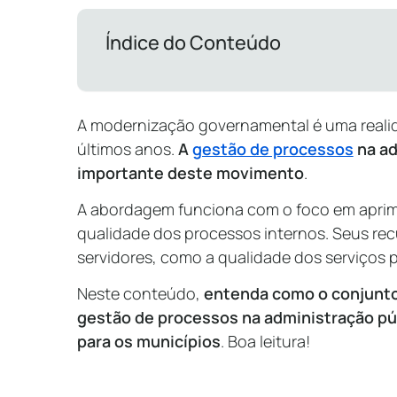
Índice do Conteúdo
A modernização governamental é uma real
últimos anos.
A
gestão de processos
na ad
importante deste movimento
.
A abordagem funciona com o foco em aprimo
qualidade dos processos internos. Seus re
servidores, como a qualidade dos serviços 
Neste conteúdo,
entenda como o conjunto
gestão de processos na administração pú
para os municípios
. Boa leitura!