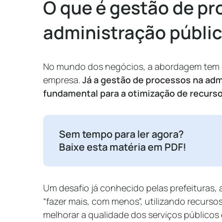
O que é gestão de pr
administração públi
No mundo dos negócios, a abordagem tem c
empresa.
Já a gestão de processos na adm
fundamental para a otimização de recurs
Sem tempo para ler agora?
Baixe esta matéria em PDF!
Um desafio já conhecido pelas prefeituras,
“fazer mais, com menos”, utilizando recurso
melhorar a qualidade dos serviços públicos