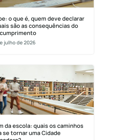
pe: o que é, quem deve declarar
uais são as consequências do
cumprimento
e julho de 2026
m da escola: quais os caminhos
a se tornar uma Cidade