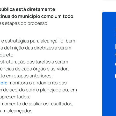
pública está diretamente
tínua do município como um todo
.
as etapas do processo
 e estratégias para alcançá-lo, bem
definição das diretrizes a serem
de etc;
struturação das tarefas a serem
ncias de cada órgão e servidor;
to em etapas anteriores;
role
monitora o andamento das
am de acordo com o planejado ou, em
 apresentados;
o momento de avaliar os resultados,
ram alcançados.