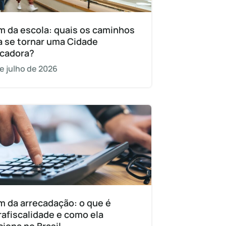
m da escola: quais os caminhos
a se tornar uma Cidade
cadora?
e julho de 2026
m da arrecadação: o que é
rafiscalidade e como ela