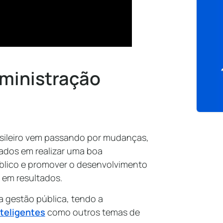
dministração
rasileiro vem passando por mudanças,
ados em realizar uma boa
público e promover o desenvolvimento
o em resultados.
a gestão pública, tendo a
nteligentes
como outros temas de