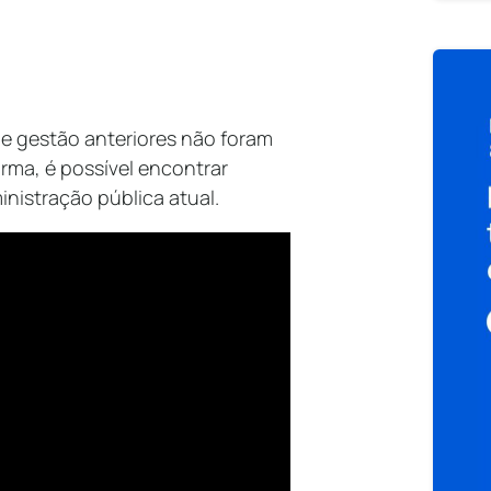
e gestão anteriores não foram
rma, é possível encontrar
nistração pública atual.