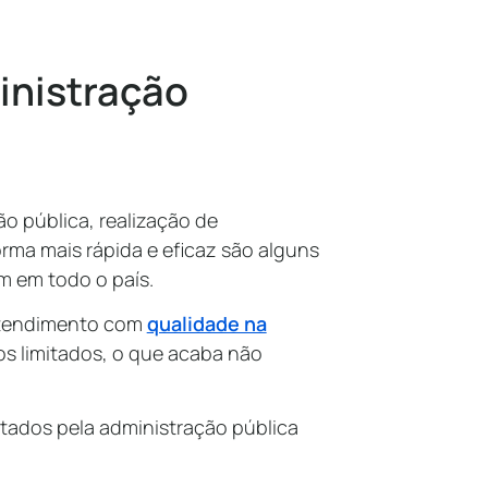
inistração
ão pública, realização de
rma mais rápida e eficaz são alguns
m em todo o país.
 atendimento com
qualidade na
s limitados, o que acaba não
ntados pela administração pública