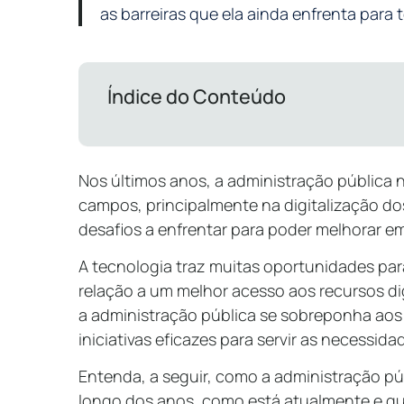
as barreiras que ela ainda enfrenta para
Índice do Conteúdo
Nos últimos anos, a administração pública 
campos, principalmente na digitalização dos
desafios a enfrentar para poder melhorar em
A tecnologia traz muitas oportunidades par
relação a um melhor acesso aos recursos dig
a administração pública se sobreponha aos
iniciativas eficazes para servir as necessid
Entenda, a seguir, como a administração pú
longo dos anos, como está atualmente e qua