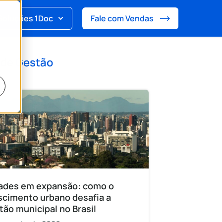
Soluções 1Doc
Fale com Vendas
 de
Gestão
ades em expansão: como o
scimento urbano desafia a
tão municipal no Brasil