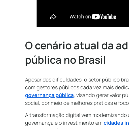
O cenário atual da a
pública no Brasil
Apesar das dificuldades, o setor público b
com gestores públicos cada vez mais dedic
governança pública
, visando gerar valor 
social, por meio de melhores práticas e foc
A transformação digital vem modernizando 
governança e o investimento em
cidades i