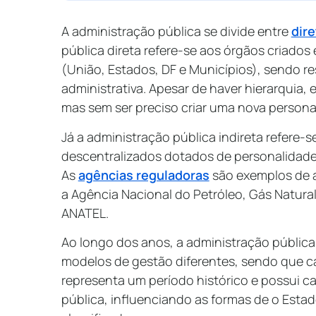
A administração pública se divide entre
dire
pública direta refere-se aos órgãos criados
(União, Estados, DF e Municípios), sendo r
administrativa. Apesar de haver hierarquia
mas sem ser preciso criar uma nova personal
Já a administração pública indireta refere-
descentralizados dotados de personalidade ju
As
agências reguladoras
são exemplos de a
a Agência Nacional do Petróleo, Gás Natura
ANATEL.
Ao longo dos anos, a administração pública 
modelos de gestão diferentes, sendo que 
representa um período histórico e possui c
pública, influenciando as formas de o Estad