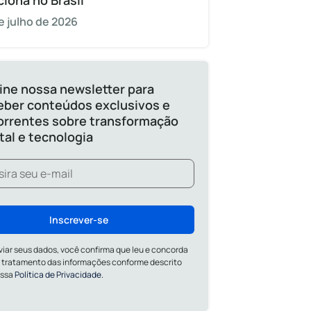
ciona no Brasil
e julho de 2026
ine nossa newsletter para
eber conteúdos exclusivos e
orrentes sobre transformação
ital e tecnologia
Inscrever-se
viar seus dados, você confirma que leu e concorda
 tratamento das informações conforme descrito
ossa
Política de Privacidade.