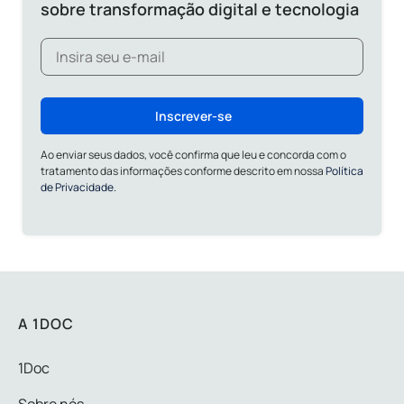
sobre transformação digital e tecnologia
Inscrever-se
Ao enviar seus dados, você confirma que leu e concorda com o
tratamento das informações conforme descrito em nossa
Política
de Privacidade.
A 1DOC
1Doc
Sobre nós