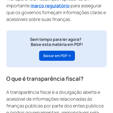
importante
marco regulatório
para assegurar
que os governos forneçam informações claras e
acessíveis sobre suas finanças.
Sem tempo para ler agora?
Baixe esta matéria em PDF!
Baixar em PDF
O que é transparência fiscal?
A transparência fiscal é a divulgação aberta e
acessível de informações relacionadas às
finanças públicas por parte dos entes públicos
e órgãos governamentais, responsáveis pela