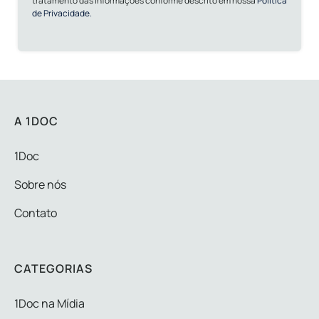
tratamento das informações conforme descrito em nossa
Política
de Privacidade.
A 1DOC
1Doc
Sobre nós
Contato
CATEGORIAS
1Doc na Mídia