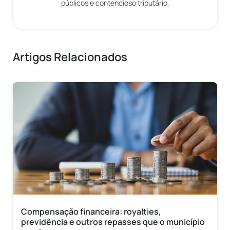
públicos e contencioso tributário.
Artigos Relacionados
Compensação financeira: royalties,
previdência e outros repasses que o município