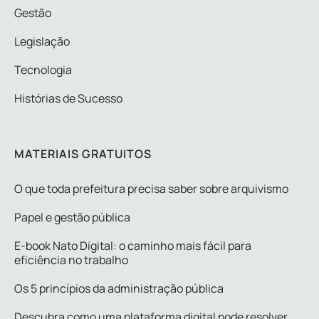
Gestão
Legislação
Tecnologia
Histórias de Sucesso
MATERIAIS GRATUITOS
O que toda prefeitura precisa saber sobre arquivismo
Papel e gestão pública
E-book Nato Digital: o caminho mais fácil para
eficiência no trabalho
Os 5 princípios da administração pública
Descubra como uma plataforma digital pode resolver