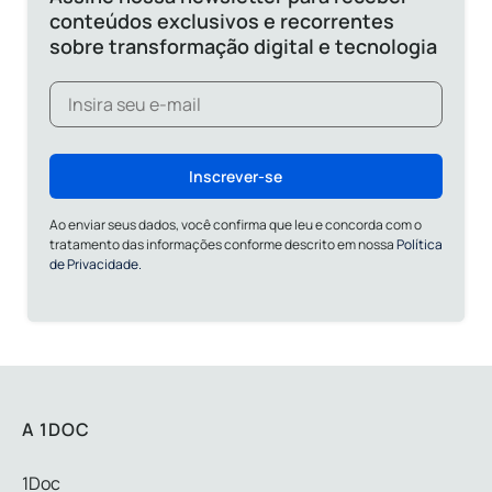
conteúdos exclusivos e recorrentes
sobre transformação digital e tecnologia
Inscrever-se
Ao enviar seus dados, você confirma que leu e concorda com o
tratamento das informações conforme descrito em nossa
Política
de Privacidade.
A 1DOC
1Doc