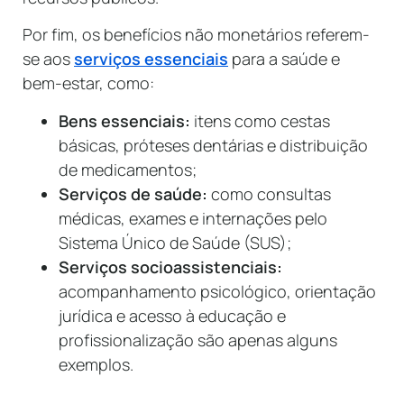
Por fim, os benefícios não monetários referem-
se aos
serviços essenciais
para a saúde e
bem-estar, como:
Bens essenciais:
itens como cestas
básicas, próteses dentárias e distribuição
de medicamentos;
Serviços de saúde:
como consultas
médicas, exames e internações pelo
Sistema Único de Saúde (SUS);
Serviços socioassistenciais:
acompanhamento psicológico, orientação
jurídica e acesso à educação e
profissionalização são apenas alguns
exemplos.