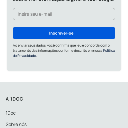
Inscrever-se
Ao enviar seus dados, você confirma que leu e concorda com o
tratamento das informações conforme descrito em nossa
Política
de Privacidade.
A 1DOC
1Doc
Sobre nós