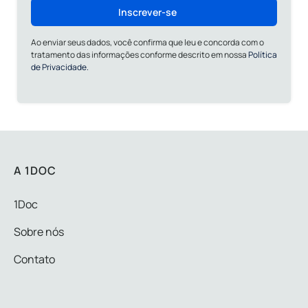
Inscrever-se
Ao enviar seus dados, você confirma que leu e concorda com o
tratamento das informações conforme descrito em nossa
Política
de Privacidade.
A 1DOC
1Doc
Sobre nós
Contato