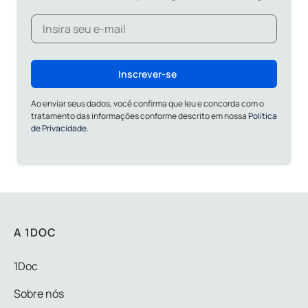
Inscrever-se
Ao enviar seus dados, você confirma que leu e concorda com o
tratamento das informações conforme descrito em nossa
Política
de Privacidade.
A 1DOC
1Doc
Sobre nós