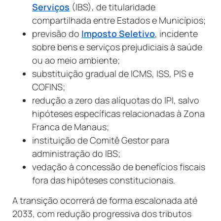
Serviços
(IBS), de titularidade
compartilhada entre Estados e Municípios;
previsão do
Imposto Seletivo
, incidente
sobre bens e serviços prejudiciais à saúde
ou ao meio ambiente;
substituição gradual de ICMS, ISS, PIS e
COFINS;
redução a zero das alíquotas do IPI, salvo
hipóteses específicas relacionadas à Zona
Franca de Manaus;
instituição de Comitê Gestor para
administração do IBS;
vedação à concessão de benefícios fiscais
fora das hipóteses constitucionais.
A transição ocorrerá de forma escalonada até
2033, com redução progressiva dos tributos