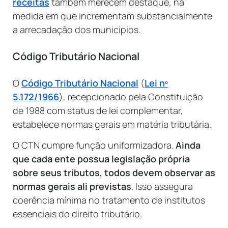
receitas
também merecem destaque, na
medida em que incrementam substancialmente
a arrecadação dos municípios.
Código Tributário Nacional
O
Código Tributário Nacional
(
Lei nº
5.172/1966
), recepcionado pela Constituição
de 1988 com status de lei complementar,
estabelece normas gerais em matéria tributária.
O CTN cumpre função uniformizadora.
Ainda
que cada ente possua legislação própria
sobre seus tributos, todos devem observar as
normas gerais ali previstas
. Isso assegura
coerência mínima no tratamento de institutos
essenciais do direito tributário.