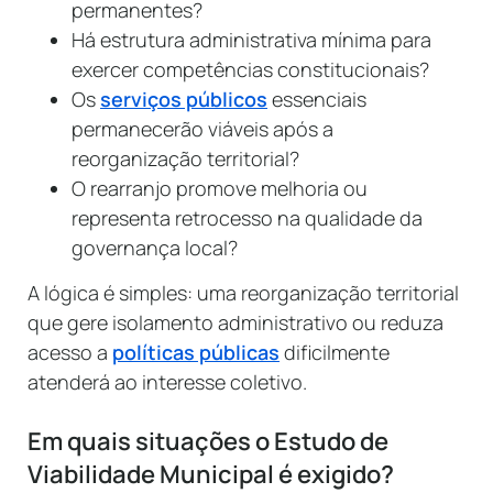
permanentes?
Há estrutura administrativa mínima para
exercer competências constitucionais?
Os
serviços públicos
essenciais
permanecerão viáveis após a
reorganização territorial?
O rearranjo promove melhoria ou
representa retrocesso na qualidade da
governança local?
A lógica é simples: uma reorganização territorial
que gere isolamento administrativo ou reduza
acesso a
políticas públicas
dificilmente
atenderá ao interesse coletivo.
Em quais situações o Estudo de
Viabilidade Municipal é exigido?