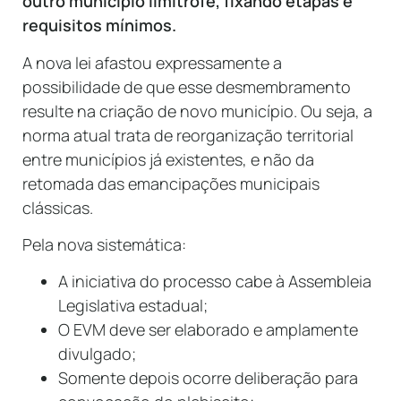
outro município limítrofe, fixando etapas e
requisitos mínimos.
A nova lei afastou expressamente a
possibilidade de que esse desmembramento
resulte na criação de novo município. Ou seja, a
norma atual trata de reorganização territorial
entre municípios já existentes, e não da
retomada das emancipações municipais
clássicas.
Pela nova sistemática:
A iniciativa do processo cabe à Assembleia
Legislativa estadual;
O EVM deve ser elaborado e amplamente
divulgado;
Somente depois ocorre deliberação para