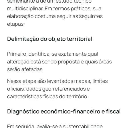
semelhante à de um estudo técnico
multidisciplinar. Em termos práticos, sua
elaboração costuma seguir as seguintes
etapas:
Delimitação do objeto territorial
Primeiro identifica-se exatamente qual
alteração está sendo proposta e quais áreas
serão afetadas.
Nessa etapa são levantados mapas, limites
oficiais, dados georreferenciados e
características físicas do território.
Diagnóstico econômico-financeiro e fiscal
Em seguida, avalia-se a sustentabilidade