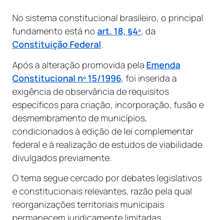
No sistema constitucional brasileiro, o principal
fundamento está no
art. 18, §4º
, da
Constituição Federal
.
Após a alteração promovida pela
Emenda
Constitucional nº 15/1996
, foi inserida a
exigência de observância de requisitos
específicos para criação, incorporação, fusão e
desmembramento de municípios,
condicionados à edição de lei complementar
federal e à realização de estudos de viabilidade
divulgados previamente.
O tema segue cercado por debates legislativos
e constitucionais relevantes, razão pela qual
reorganizações territoriais municipais
permanecem juridicamente limitadas.