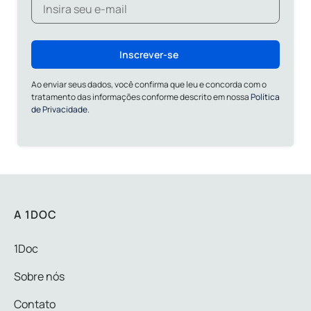
Inscrever-se
Ao enviar seus dados, você confirma que leu e concorda com o
tratamento das informações conforme descrito em nossa
Política
de Privacidade.
A 1DOC
1Doc
Sobre nós
Contato