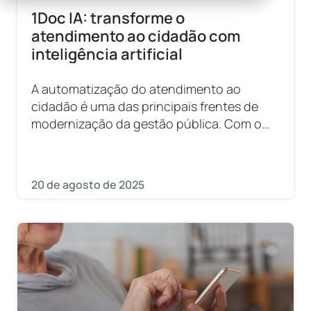
1Doc IA: transforme o
atendimento ao cidadão com
inteligência artificial
A automatização do atendimento ao
cidadão é uma das principais frentes de
modernização da gestão pública. Com o
avanço da tecnologia, a inteligência
artificial (IA) passou a ser uma aliada
estratégica
20 de agosto de 2025