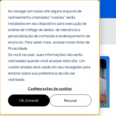
Ao navegar em nosso site alguns arquivos de
rastreamento chamados “cookies” serão
Search for:
Home
»
IA
instalados em seu dispositivo para execução de
Conteúdos sobre
análise de tráfego de dados, de relevância e
IA
personalização de conteúdo e endereçamento de
anúncios. Para saber mais, acesse nosso
Aviso de
Privacidade.
Se você recusar, suas informações não serão
rastreadas quando você acessar este site. Um
cookie simples será usado em seu navegador para
lembrar sobre sua preferência de não ser
rastreado.
Configurações de cookies
Ok, Entendi
Recusar