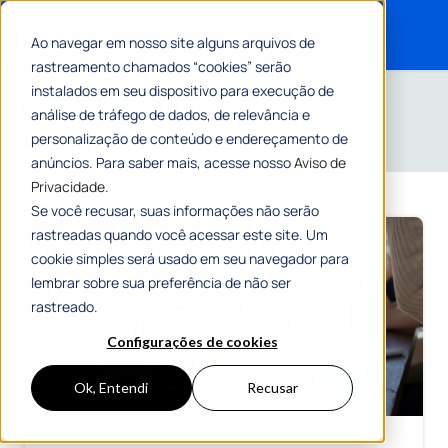
Ao navegar em nosso site alguns arquivos de
rastreamento chamados “cookies” serão
Search for:
Home
»
Licitações
instalados em seu dispositivo para execução de
Conteúdos sobre
análise de tráfego de dados, de relevância e
Licitações
personalização de conteúdo e endereçamento de
anúncios. Para saber mais, acesse nosso
Aviso de
Privacidade.
Se você recusar, suas informações não serão
rastreadas quando você acessar este site. Um
cookie simples será usado em seu navegador para
lembrar sobre sua preferência de não ser
rastreado.
Configurações de cookies
Ok, Entendi
Recusar