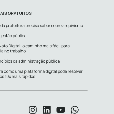
AIS GRATUITOS
da prefeitura precisa saber sobre arquivismo
gestão pública
ato Digital: o caminho mais fácil para
ia no trabalho
ncípios da administração pública
a como uma plataforma digital pode resolver
os 10x mais rápidos