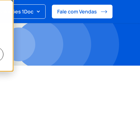
Soluções 1Doc
Fale com Vendas