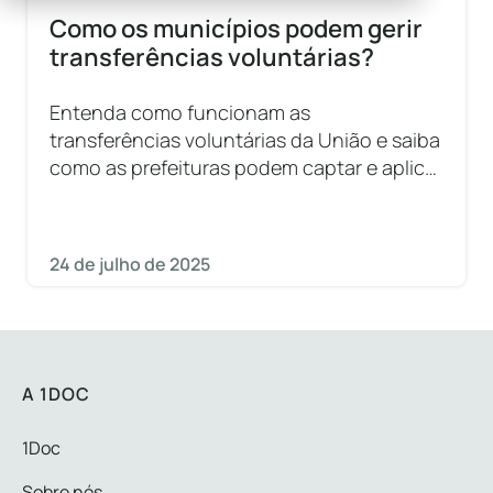
Como os municípios podem gerir
transferências voluntárias?
Entenda como funcionam as
transferências voluntárias da União e saiba
como as prefeituras podem captar e aplicar
esses recursos federais.
24 de julho de 2025
A 1DOC
1Doc
Sobre nós